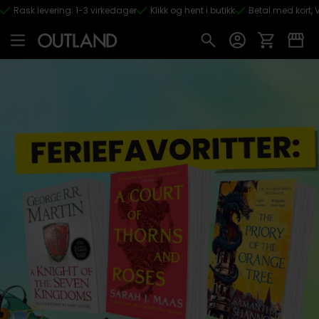
Rask levering: 1-3 virkedager
Klikk og hent i butikk
Betal med kort, V
Hopp til hovedinnhold