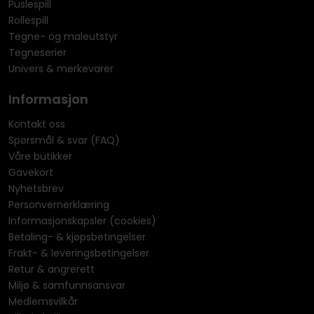
Puslespill
Rollespill
Tegne- og maleutstyr
Tegneserier
Univers & merkevarer
Informasjon
Kontakt oss
Spørsmål & svar (FAQ)
Våre butikker
Gavekort
Nyhetsbrev
Personvernerklæring
Informasjonskapsler (cookies)
Betaling- & kjøpsbetingelser
Frakt- & leveringsbetingelser
Retur & angrerett
Miljø & samfunnsansvar
Medlemsvilkår