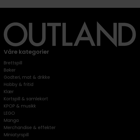
Våre kategorier
Brettspill
Bøker
Godteri, mat & drikke
Hobby & fritid
Klær
Kortspill & samlekort
KPOP & musikk
LEGO
Manga
Merchandise & effekter
Miniatyrspill