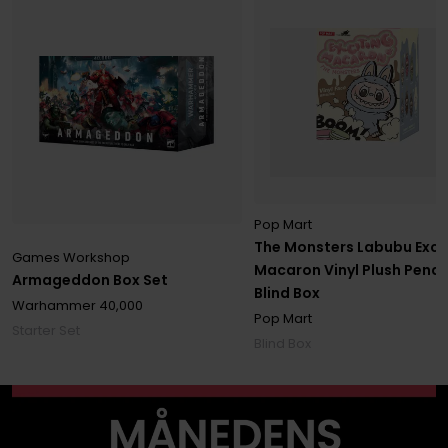
Pop Mart
The Monsters Labubu Exci
Games Workshop
Macaron Vinyl Plush Pend
Armageddon Box Set
Blind Box
Warhammer 40,000
Pop Mart
Starter Set
Blind Box