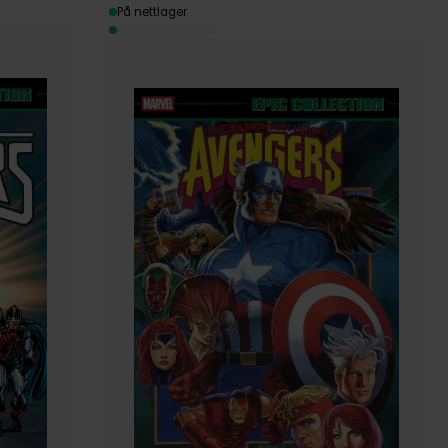
På nettlager