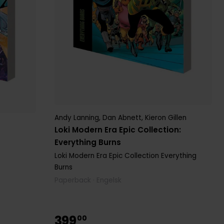
Andy Lanning
,
Dan Abnett
,
Kieron Gillen
Loki Modern Era Epic Collection:
Everything Burns
Loki Modern Era Epic Collection Everything
Burns
Paperback · Engelsk
399
00