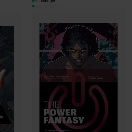
På nettlager