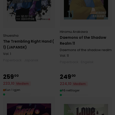
Hiromu Arakawa
Shueisha
Daemons of the Shadow
The Trembling Right Hand (
Realm 11
1) (JAPANSK)
Daemons of the shadow realm
Vol. 1
Vol. 11
Paperback · Japansk
Paperback · Engelsk
259
249
00
00
233
,
10
224
,
10
Medlem
Medlem
Kun 1 igjen
På nettlager