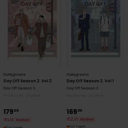
Dailygreens
Dailygreens
Day Off Season 2. Vol 2
Day Off Season 2. Vol 1
Day Off Season 2.
Day Off Season 2.
Hardcover · Engelsk
Hardcover · Engelsk
179
169
00
00
152
,
10
161
,
10
Medlem
Medlem
Kun 1 igjen
Kun 1 igjen