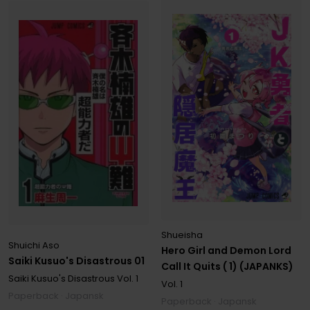
Shueisha
Shuichi Aso
Hero Girl and Demon Lord
Saiki Kusuo's Disastrous 01
Call It Quits ( 1) (JAPANKS)
Saiki Kusuo's Disastrous
Vol. 1
Vol. 1
Paperback · Japansk
Paperback · Japansk