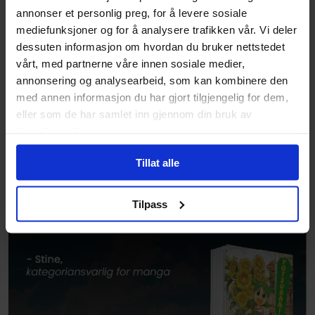
annonser et personlig preg, for å levere sosiale
mediefunksjoner og for å analysere trafikken vår. Vi deler
dessuten informasjon om hvordan du bruker nettstedet
vårt, med partnerne våre innen sosiale medier,
annonsering og analysearbeid, som kan kombinere den
med annen informasjon du har gjort tilgjengelig for dem,
eller som de har samlet inn gjennom din bruk av
tjenestene deres.
Tillat alle
Tilpass