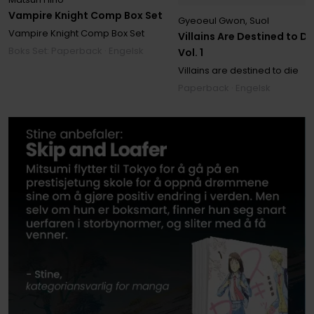
Vampire Knight Comp Box Set
Gyeoeul Gwon
,
Suol
Vampire Knight Comp Box Set
Villains Are Destined to Di
Boks Set: Paperback · Engelsk
Vol. 1
Villains are destined to die
Paperback · Engelsk