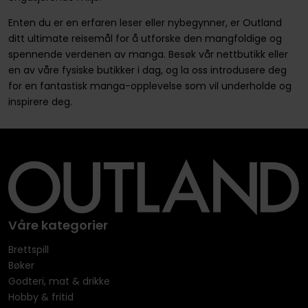
Enten du er en erfaren leser eller nybegynner, er Outland
ditt ultimate reisemål for å utforske den mangfoldige og
spennende verdenen av manga. Besøk vår nettbutikk eller
en av våre fysiske butikker i dag, og la oss introdusere deg
for en fantastisk manga-opplevelse som vil underholde og
inspirere deg.
Våre kategorier
Brettspill
Bøker
Godteri, mat & drikke
Hobby & fritid