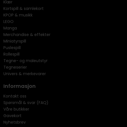
Klær
Kortspill & samlekort
KPOP & musikk
LEGO
Manga
Merchandise & effekter
Miniatyrspill
Puslespill
Rollespill
Tegne- og maleutstyr
Tegneserier
Univers & merkevarer
Informasjon
Kontakt oss
Spørsmål & svar (FAQ)
Våre butikker
Gavekort
Nyhetsbrev