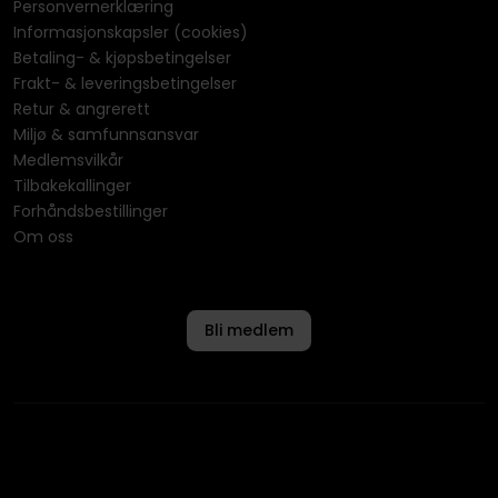
Personvernerklæring
Informasjonskapsler (cookies)
Betaling- & kjøpsbetingelser
Frakt- & leveringsbetingelser
Retur & angrerett
Miljø & samfunnsansvar
Medlemsvilkår
Tilbakekallinger
Forhåndsbestillinger
Om oss
Bli medlem