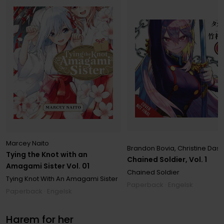
Marcey Naito
Brandon Bovia
,
Christine Dashi
Tying the Knot with an
Chained Soldier, Vol. 1
Amagami Sister Vol. 01
Chained Soldier
Tying Knot With An Amagami Sister
Paperback · Engelsk
Paperback · Engelsk
Harem for her