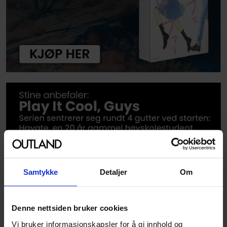
Samtykke
Detaljer
Om
Denne nettsiden bruker cookies
Vi bruker informasjonskapsler for å gi innhold og