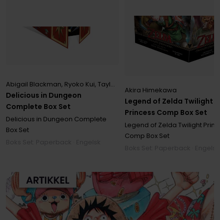
Abigail Blackman
,
Ryoko Kui
,
Taylor Engel
Akira Himekawa
Delicious in Dungeon
Legend of Zelda Twilight
Complete Box Set
Princess Comp Box Set
Delicious in Dungeon Complete
Legend of Zelda Twilight Prin
Box Set
Comp Box Set
Boks Set: Paperback · Engelsk
Boks Set: Paperback · Engelsk