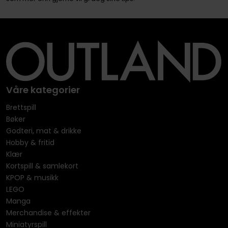
Våre kategorier
Brettspill
Bøker
Godteri, mat & drikke
Hobby & fritid
Klær
Kortspill & samlekort
KPOP & musikk
LEGO
Manga
Merchandise & effekter
Miniatyrspill