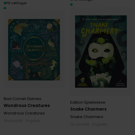
På nettlager
Bad Comet Games
Edition Spielwiese
Wondrous Creatures
Snake Charmers
Wondrous Creatures
Snake Charmers
Grunnsett · Engelsk
Grunnsett · Engelsk