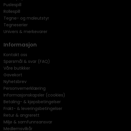
Puslespill
Rollespill
Tegne- og maleutstyr
Tegneserier
Univers & merkevarer
Informasjon
Kontakt oss
Spørsmål & svar (FAQ)
Våre butikker
Gavekort
Nyhetsbrev
Personvernerklæring
Informasjonskapsler (cookies)
Betaling- & kjøpsbetingelser
Frakt- & leveringsbetingelser
Retur & angrerett
Miljø & samfunnsansvar
Medlemsvilkår