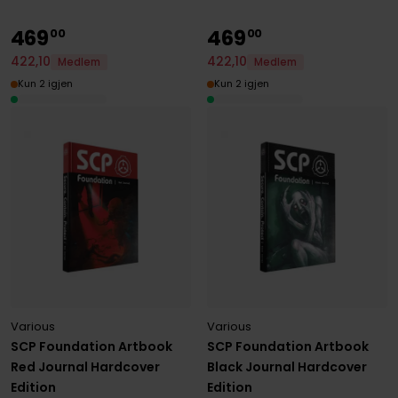
469
469
00
00
422
,
10
422
,
10
Medlem
Medlem
Kun 2 igjen
Kun 2 igjen
Various
Various
SCP Foundation Artbook
SCP Foundation Artbook
Red Journal Hardcover
Black Journal Hardcover
Edition
Edition