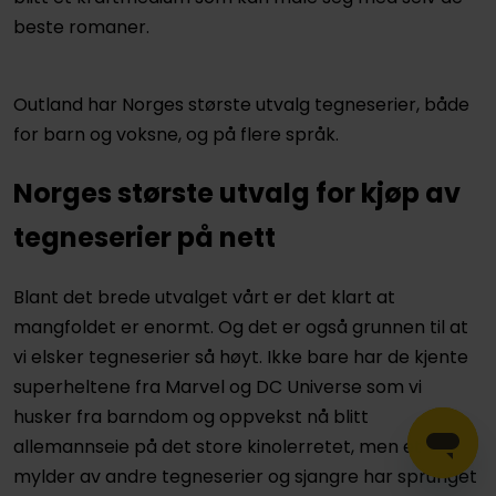
beste romaner.
Outland har Norges største utvalg tegneserier, både
for barn og voksne, og på flere språk.
Norges største utvalg for kjøp av
tegneserier på nett
Blant det brede utvalget vårt er det klart at
mangfoldet er enormt. Og det er også grunnen til at
vi elsker tegneserier så høyt. Ikke bare har de kjente
superheltene fra Marvel og DC Universe som vi
husker fra barndom og oppvekst nå blitt
allemannseie på det store kinolerretet, men et
mylder av andre tegneserier og sjangre har sprunget