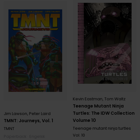
Kevin Eastman
,
Tom Waltz
Teenage Mutant Ninja
Turtles: The IDW Collection
Jim Lawson
,
Peter Laird
Volume 10
TMNT: Journeys, Vol. 1
Teenage mutant ninja turtles
TMNT
Vol. 10
Paperback · Engelsk