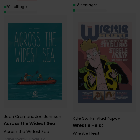
På nettlager
På nettlager
Jean Cremers
,
Joe Johnson
Kyle Starks
,
Vlad Popov
Across the Widest Sea
Wrestle Heist
Across the Widest Sea
Wrestle Heist
Paperback · Engelsk