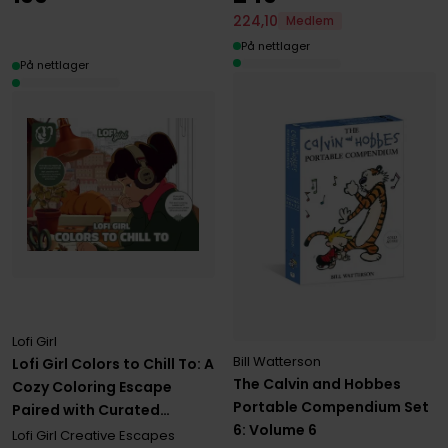
224
,
10
Medlem
På nettlager
På nettlager
Lofi Girl
Bill Watterson
Lofi Girl Colors to Chill To: A
The Calvin and Hobbes
Cozy Coloring Escape
Portable Compendium Set
Paired with Curated
6: Volume 6
Playlists
Lofi Girl Creative Escapes