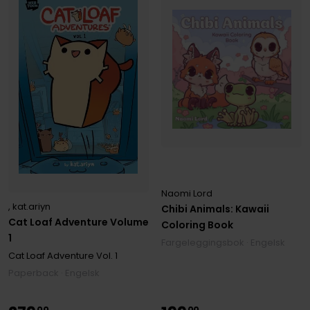
Naomi Lord
, kat.ariyn
Chibi Animals: Kawaii
Cat Loaf Adventure Volume
Coloring Book
1
Fargeleggingsbok · Engelsk
Cat Loaf Adventure
Vol. 1
Paperback · Engelsk
00
00