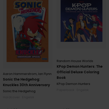
Random House Worlds
KPop Demon Hunters: The
Official Deluxe Coloring
Aaron Hammerstrom
,
Ian Flynn
Book
Sonic the Hedgehog:
KPop Demon Hunters
Knuckles 30th Anniversary
Paperback · Engelsk
Sonic the Hedgehog
Hardcover · Engelsk