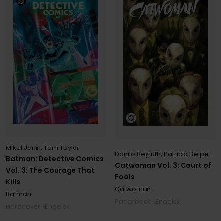
Mikel Janin
,
Tom Taylor
Danilo Beyruth
,
Patricio Delpeche
Batman: Detective Comics
Catwoman Vol. 3: Court of
Vol. 3: The Courage That
Fools
Kills
Catwoman
Batman
Paperback · Engelsk
Hardcover · Engelsk