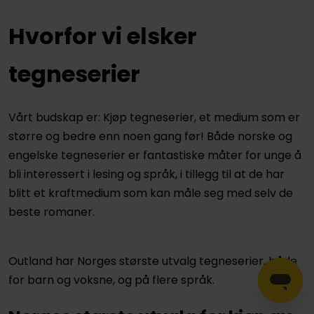
Hvorfor vi elsker
tegneserier
Vårt budskap er: Kjøp tegneserier, et medium som er
større og bedre enn noen gang før! Både norske og
engelske tegneserier er fantastiske måter for unge å
bli interessert i lesing og språk, i tillegg til at de har
blitt et kraftmedium som kan måle seg med selv de
beste romaner.
Outland har Norges største utvalg tegneserier, både
for barn og voksne, og på flere språk.