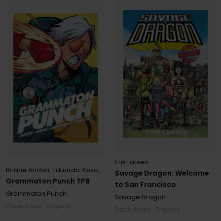
Erik Larsen
Briane Andan
,
Eduardo Risso
,
Miles Gunter
Savage Dragon: Welcome
Grammaton Punch TPB
to San Francisco
Grammaton Punch
Savage Dragon
Paperback · Engelsk
Paperback · Engelsk