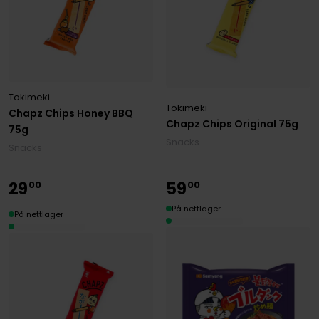
Tokimeki
Tokimeki
Chapz Chips Honey BBQ
Chapz Chips Original 75g
75g
Snacks
Snacks
29
59
00
00
På nettlager
På nettlager