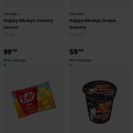
Senjaku
Senjaku
Happy Nikukyu Gummy
Happy Nikukyu Grape
Lemon
Gummy
Godteri
Godteri
99
59
00
00
På nettlager
På nettlager