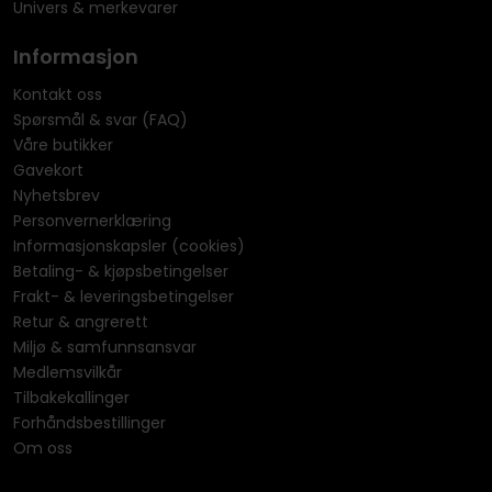
Univers & merkevarer
Informasjon
Kontakt oss
Spørsmål & svar (FAQ)
Våre butikker
Gavekort
Nyhetsbrev
Personvernerklæring
Informasjonskapsler (cookies)
Betaling- & kjøpsbetingelser
Frakt- & leveringsbetingelser
Retur & angrerett
Miljø & samfunnsansvar
Medlemsvilkår
Tilbakekallinger
Forhåndsbestillinger
Om oss