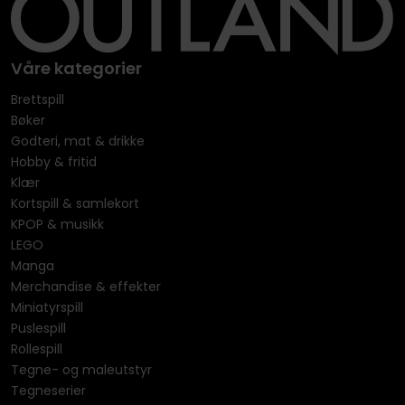
Våre kategorier
Brettspill
Bøker
Godteri, mat & drikke
Hobby & fritid
Klær
Kortspill & samlekort
KPOP & musikk
LEGO
Manga
Merchandise & effekter
Miniatyrspill
Puslespill
Rollespill
Tegne- og maleutstyr
Tegneserier