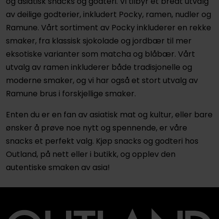
og asiatisk snacks og godteri. Vi tilbyr et bredt utvalg
av deilige godterier, inkludert Pocky, ramen, nudler og
Ramune. Vårt sortiment av Pocky inkluderer en rekke
smaker, fra klassisk sjokolade og jordbær til mer
eksotiske varianter som matcha og blåbær. Vårt
utvalg av ramen inkluderer både tradisjonelle og
moderne smaker, og vi har også et stort utvalg av
Ramune brus i forskjellige smaker.
Enten du er en fan av asiatisk mat og kultur, eller bare
ønsker å prøve noe nytt og spennende, er våre
snacks et perfekt valg. Kjøp snacks og godteri hos
Outland, på nett eller i butikk, og opplev den
autentiske smaken av asia!