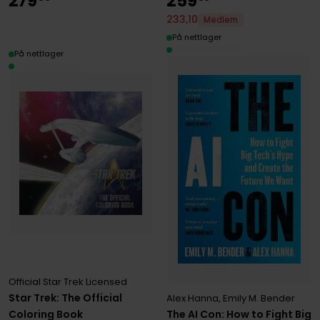
279
259
233
,
10
Medlem
På nettlager
På nettlager
Official Star Trek Licensed
Star Trek: The Official
Alex Hanna
,
Emily M. Bender
The AI Con: How to Fight Big
Coloring Book