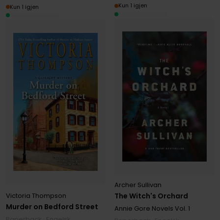
Kun 1 igjen
Kun 1 igjen
Archer Sullivan
The Witch's Orchard
Victoria Thompson
Murder on Bedford Street
Annie Gore Novels
Vol. 1
Paperback · Engelsk