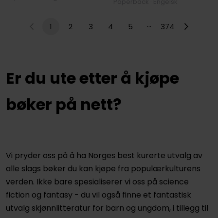
Paperback · Engelsk
…
1
2
3
4
5
374
Er du ute etter å kjøpe
bøker på nett?
Vi pryder oss på å ha Norges best kurerte utvalg av
alle slags bøker du kan kjøpe fra populærkulturens
verden. Ikke bare spesialiserer vi oss på science
fiction og fantasy - du vil også finne et fantastisk
utvalg skjønnlitteratur for barn og ungdom, i tillegg til