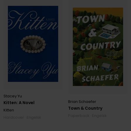
Stacey Yu
Brian Schaefer
Kitten: A Novel
Town & Country
Kitten
Paperback · Engelsk
Hardcover · Engelsk