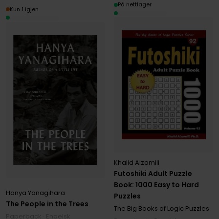
På nettlager
Kun 1 igjen
Khalid Alzamili
Futoshiki Adult Puzzle
Book: 1000 Easy to Hard
Hanya Yanagihara
Puzzles
The People in the Trees
The Big Books of Logic Puzzles
Paperback · Engelsk