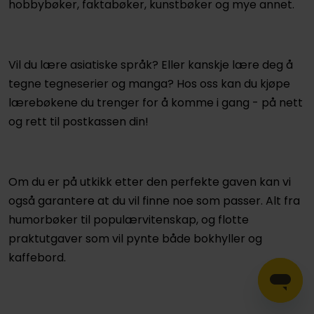
hobbybøker, faktabøker, kunstbøker og mye annet.
Vil du lære asiatiske språk? Eller kanskje lære deg å
tegne tegneserier og manga? Hos oss kan du kjøpe
lærebøkene du trenger for å komme i gang - på nett
og rett til postkassen din!
Om du er på utkikk etter den perfekte gaven kan vi
også garantere at du vil finne noe som passer. Alt fra
humorbøker til populærvitenskap, og flotte
praktutgaver som vil pynte både bokhyller og
kaffebord.