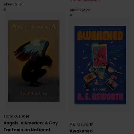
Kun 1 igjen
Kun 2 igjen
Tony Kushner
Angels in America: A Gay
A.E. Osworth
Fantasia on National
Awakened