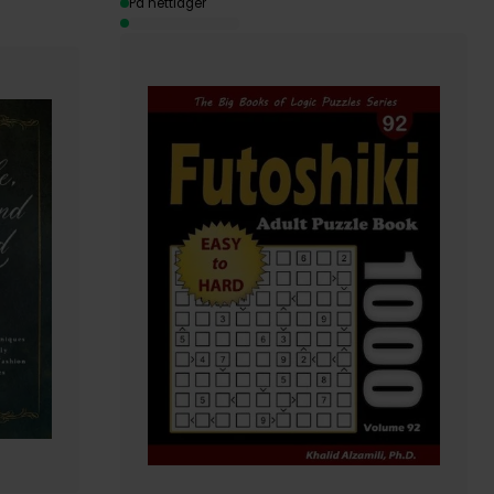
På nettlager