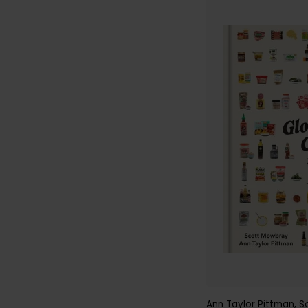
Ann Taylor Pittman
,
S