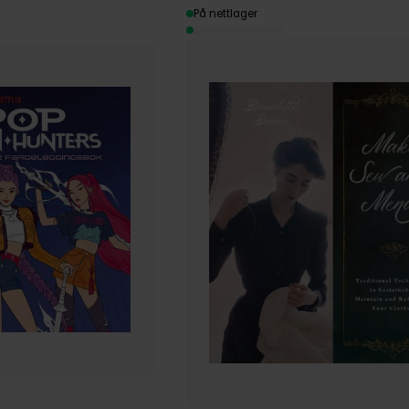
På nettlager