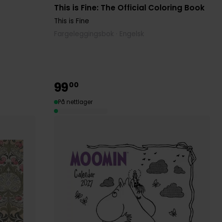
This is Fine: The Official Coloring Book
This is Fine
Fargeleggingsbok · Engelsk
99
00
På nettlager