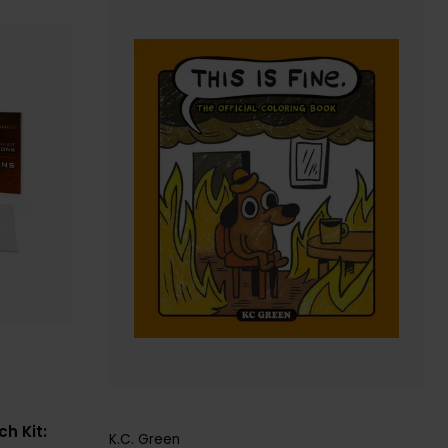
h Kit:
K.C. Green