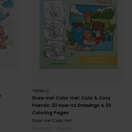
Yishan Li
A
Draw me! Color me!: Cute & Cozy
Friends: 20 How-to Drawings & 20
Coloring Pages
Draw me! Color me!
Paperback · Engelsk