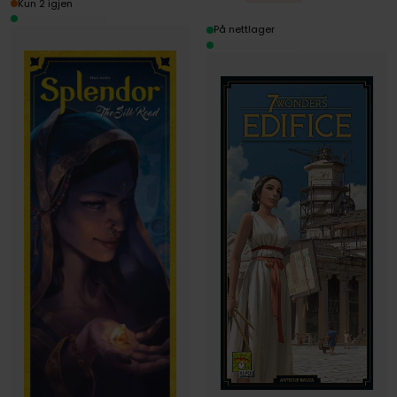
Kun 2 igjen
På nettlager