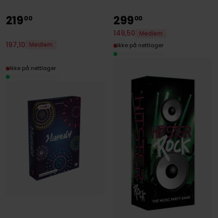
219
299
00
00
149
,
50
Medlem
197
,
10
Medlem
Ikke på nettlager
Ikke på nettlager