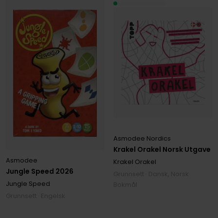
Asmodee Nordics
Krakel Orakel Norsk Utgave
Asmodee
Krakel Orakel
Jungle Speed 2026
Grunnsett · Dansk, Norsk
Jungle Speed
Bokmål
Grunnsett · Engelsk