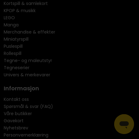
Kortspill & samlekort
KPOP & musikk
LEGO
Manga
Merchandise & effekter
Miniatyrspill
Puslespill
Rollespill
Tegne- og maleutstyr
Tegneserier
Univers & merkevarer
Informasjon
Kontakt oss
Spørsmål & svar (FAQ)
Våre butikker
Gavekort
Nyhetsbrev
Personvernerklæring