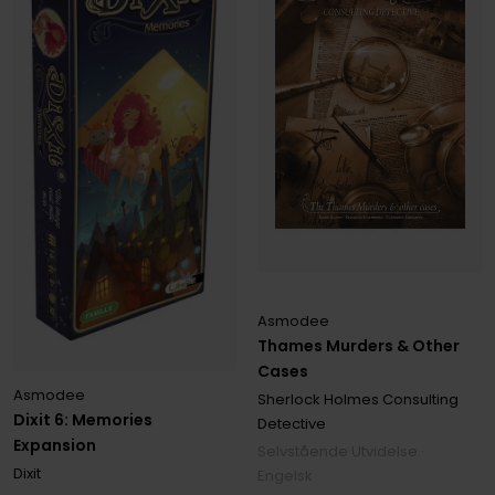
Asmodee
Thames Murders & Other
Cases
Asmodee
Sherlock Holmes Consulting
Dixit 6: Memories
Detective
Expansion
Selvstående Utvidelse ·
Dixit
Engelsk