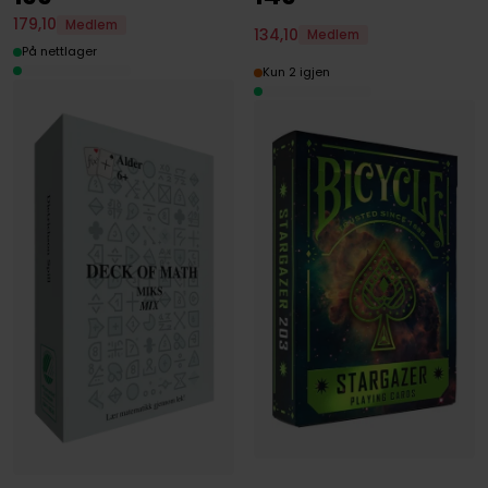
179
,
10
Medlem
134
,
10
Medlem
På nettlager
Kun 2 igjen