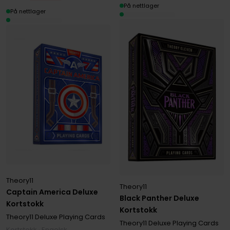
På nettlager
På nettlager
Theory11
Theory11
Captain America Deluxe
Black Panther Deluxe
Kortstokk
Kortstokk
Theory11 Deluxe Playing Cards
Theory11 Deluxe Playing Cards
Kortstokk · Engelsk