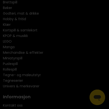
Brettspill
Bøker
Godteri, mat & drikke
Hobby & fritid
Klær
Kortspill & samlekort
KPOP & musikk
LEGO
Manga
Merchandise & effekter
Miniatyrspill
Puslespill
Rollespill
Tegne- og maleutstyr
Tegneserier
Univers & merkevarer
Informasjon
Kontakt oss