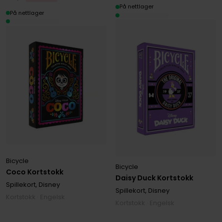
På nettlager
På nettlager
Bicycle
Bicycle
Coco Kortstokk
Daisy Duck Kortstokk
Spillekort, Disney
Spillekort, Disney
Kortstokk · Engelsk
Kortstokk · Engelsk