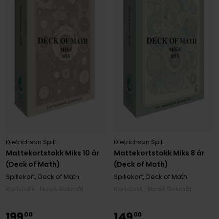
Dietrichson Spill
Dietrichson Spill
Mattekortstokk Miks 8 år
Mattekortstokk Miks 10 år
(Deck of Math)
(Deck of Math)
Spillekort, Deck of Math
Spillekort, Deck of Math
Kortstokk · Norsk Bokmål
Kortstokk · Norsk Bokmål
199
149
00
00