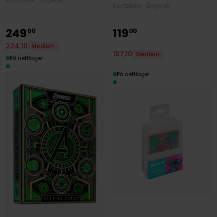
Kortstokk · Engelsk
249
119
00
00
224
,
10
Medlem
107
,
10
Medlem
På nettlager
På nettlager