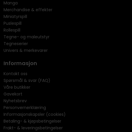
Manga
Merchandise & effekter
Miniatyrspill
Puslespill
Rollespill
Tegne- og maleutstyr
Tegneserier
Univers & merkevarer
Informasjon
Kontakt oss
Spørsmål & svar (FAQ)
Våre butikker
Gavekort
Nyhetsbrev
Personvernerklæring
Informasjonskapsler (cookies)
Betaling- & kjøpsbetingelser
Frakt- & leveringsbetingelser