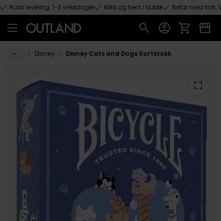
Rask levering: 1-3 virkedager
Klikk og hent i butikk
Betal med kort, V
Hopp til hovedinnhold
/
/
Disney
Disney Cats and Dogs Kortstokk