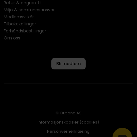
Retur & angrerett
Miljø & samfunnsansvar
Medlemsvilkår
Tilbakekallinger
Forhåndsbestillinger
Om oss
Bli medlem
© Outland AS
Informasjonskapsler (cookies)
Personvernerklæring