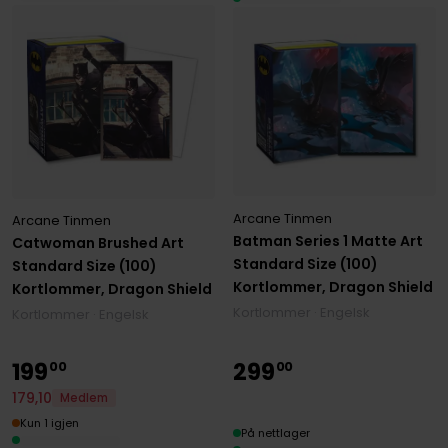
Arcane Tinmen
Arcane Tinmen
Batman Series 1 Matte Art
Catwoman Brushed Art
Standard Size (100)
Standard Size (100)
Kortlommer, Dragon Shield
Kortlommer, Dragon Shield
Kortlommer · Engelsk
Kortlommer · Engelsk
199
299
00
00
179
,
10
Medlem
Kun 1 igjen
På nettlager