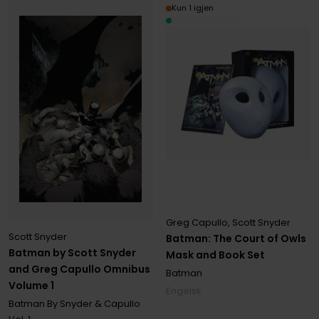
Kun 1 igjen
Greg Capullo
,
Scott Snyder
Scott Snyder
Batman: The Court of Owls
Batman by Scott Snyder
Mask and Book Set
and Greg Capullo Omnibus
Batman
Volume 1
Engelsk
Batman By Snyder & Capullo