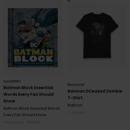
Lucasfilm
Bioworld
Batman Block Essential
Batman DCeased Zombie
Words Every Fan Should
T-Shirt
Know
Batman
Batman Block Essential Words
T-skjorte
Every Fan Should Know
Hardcover · Engelsk