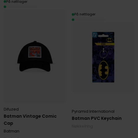
På nettlager
På nettlager
Difuzed
Pyramid International
Batman Vintage Comic
Batman PVC Keychain
Cap
Nøkkelring
Batman