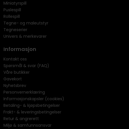
Miniatyrspill
Puslespill
Rollespill
Tegne- og maleutstyr
Tegneserier
Univers & merkevarer
Informasjon
Kontakt oss
Spørsmål & svar (FAQ)
Våre butikker
Gavekort
Nyhetsbrev
Personvernerklæring
Informasjonskapsler (cookies)
Betaling- & kjøpsbetingelser
Frakt- & leveringsbetingelser
Retur & angrerett
Miljø & samfunnsansvar