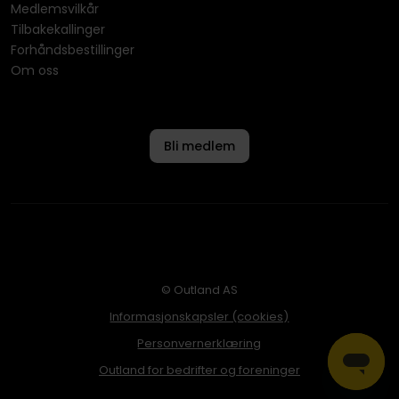
Medlemsvilkår
Tilbakekallinger
Forhåndsbestillinger
Om oss
Bli medlem
© Outland AS
Informasjonskapsler (cookies)
Personvernerklæring
Outland for bedrifter og foreninger