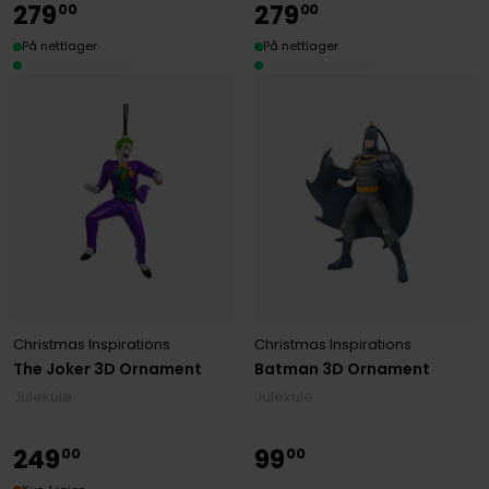
279
279
00
00
På nettlager
På nettlager
Christmas Inspirations
Christmas Inspirations
The Joker 3D Ornament
Batman 3D Ornament
Julekule
Julekule
249
99
00
00