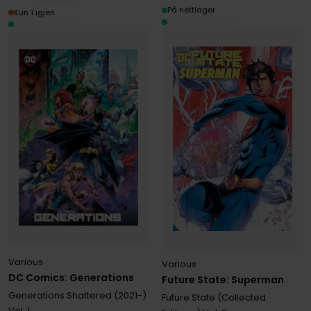
På nettlager
Kun 1 igjen
Various
Various
DC Comics: Generations
Future State: Superman
Generations Shattered (2021-)
Future State (Collected
Vol. 1