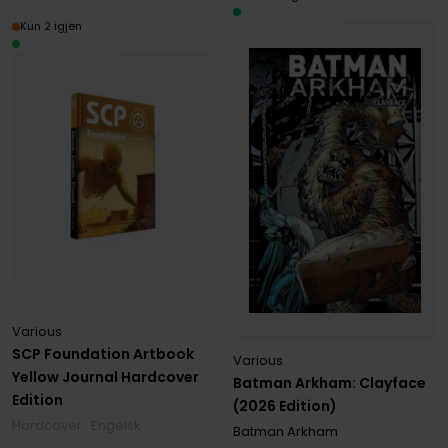
Kun 2 igjen
Various
SCP Foundation Artbook
Various
Yellow Journal Hardcover
Batman Arkham: Clayface
Edition
(2026 Edition)
Hardcover · Engelsk
Batman Arkham