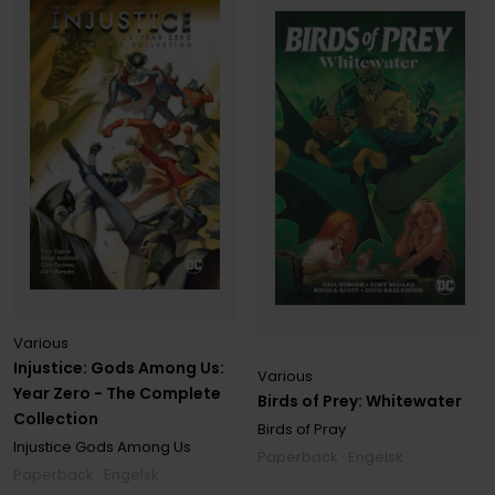
Various
Injustice: Gods Among Us:
Various
Year Zero - The Complete
Birds of Prey: Whitewater
Collection
Birds of Pray
Injustice Gods Among Us
Paperback · Engelsk
Paperback · Engelsk