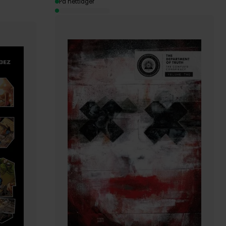
På nettlager