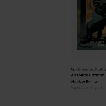
Nick Dragotta
,
Scott 
Absolute Batman V
Absolute Batman
Paperback · Engelsk