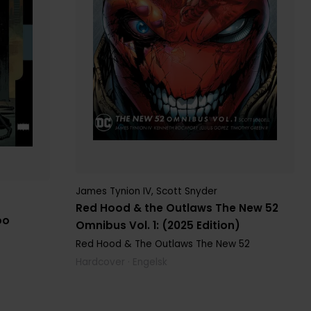
James Tynion IV
,
Scott Snyder
Red Hood & the Outlaws The New 52
oo
Omnibus Vol. 1: (2025 Edition)
Red Hood & The Outlaws The New 52
Hardcover · Engelsk