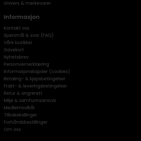
Univers & merkevarer
Informasjon
Kontakt oss
Spørsmål & svar (FAQ)
Våre butikker
Gavekort
Nyhetsbrev
Personvernerklæring
Informasjonskapsler (cookies)
Betaling- & kjøpsbetingelser
Frakt- & leveringsbetingelser
Retur & angrerett
Miljø & samfunnsansvar
Medlemsvilkår
Tilbakekallinger
Forhåndsbestillinger
Om oss