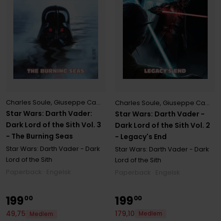
Charles Soule
,
Giuseppe Camuncoli
Charles Soule
,
Giuseppe Camuncoli
Star Wars: Darth Vader:
Star Wars: Darth Vader -
Dark Lord of the Sith Vol. 3
Dark Lord of the Sith Vol. 2
- The Burning Seas
- Legacy's End
Star Wars: Darth Vader - Dark
Star Wars: Darth Vader - Dark
Lord of the Sith
Lord of the Sith
Paperback · Engelsk
Paperback · Engelsk
199
199
00
00
179
,
10
49
,
75
Medlem
Medlem