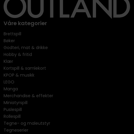
Våre kategorier
Brettspill
Bøker
Godteri, mat & drikke
Hobby & fritid
Klær
Kortspill & samlekort
KPOP & musikk
LEGO
Manga
Merchandise & effekter
Miniatyrspill
Puslespill
Rollespill
Tegne- og maleutstyr
Tegneserier