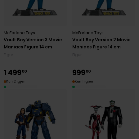
McFarlane Toys
McFarlane Toys
Vault Boy Version 3 Movie
Vault Boy Version 2 Movie
Maniacs Figure 14 cm
Maniacs Figure 14 cm
Figur
Figur
1
499
999
00
00
Kun 2 igjen
Kun 1 igjen