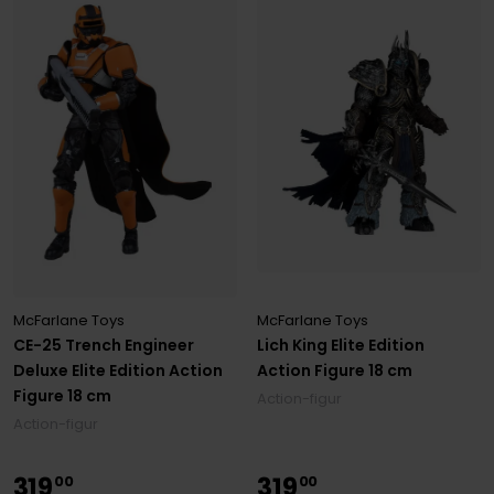
McFarlane Toys
McFarlane Toys
CE-25 Trench Engineer
Lich King Elite Edition
Deluxe Elite Edition Action
Action Figure 18 cm
Figure 18 cm
Action-figur
Action-figur
319
319
00
00