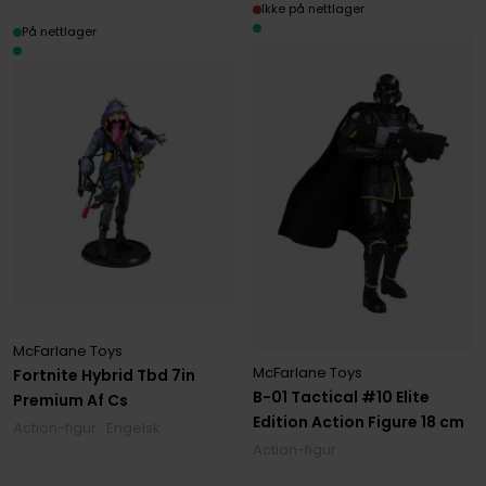
Ikke på nettlager
På nettlager
McFarlane Toys
McFarlane Toys
Fortnite Hybrid Tbd 7in
B-01 Tactical #10 Elite
Premium Af Cs
Edition Action Figure 18 cm
Action-figur · Engelsk
Action-figur