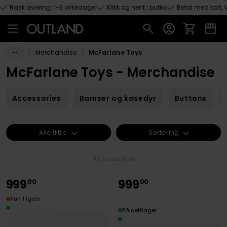
Rask levering: 1-3 virkedager
Klikk og hent i butikk
Betal med kort, V
Hopp til hovedinnhold
/
/
Merchandise
McFarlane Toys
McFarlane Toys - Merchandise
Accessories
Bamser og kosedyr
Buttons
Alle filtre
Sortering
43 produkter
999
999
00
00
Kun 1 igjen
På nettlager