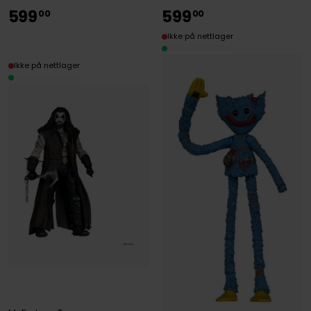
599
599
00
00
Ikke på nettlager
Ikke på nettlager