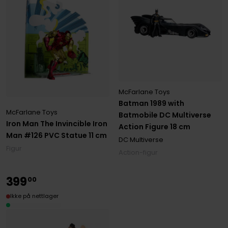
McFarlane Toys
Batman 1989 with
McFarlane Toys
Batmobile DC Multiverse
Iron Man The Invincible Iron
Action Figure 18 cm
Man #126 PVC Statue 11 cm
DC Multiverse
Figur
Action-figur
399
00
Ikke på nettlager