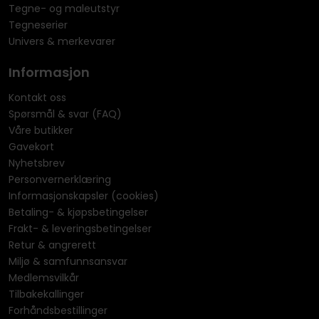
Tegne- og maleutstyr
Tegneserier
Univers & merkevarer
Informasjon
Kontakt oss
Spørsmål & svar (FAQ)
Våre butikker
Gavekort
Nyhetsbrev
Personvernerklæring
Informasjonskapsler (cookies)
Betaling- & kjøpsbetingelser
Frakt- & leveringsbetingelser
Retur & angrerett
Miljø & samfunnsansvar
Medlemsvilkår
Tilbakekallinger
Forhåndsbestillinger