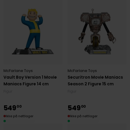
McFarlane Toys
McFarlane Toys
Vault Boy Version 1 Movie
Securitron Movie Maniacs
Maniacs Figure 14 cm
Season 2 Figure 15 cm
Figur
Figur
549
549
00
00
Ikke på nettlager
Ikke på nettlager