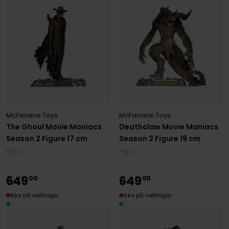
McFarlane Toys
McFarlane Toys
The Ghoul Movie Maniacs
Deathclaw Movie Maniacs
Season 2 Figure 17 cm
Season 2 Figure 19 cm
Figur
Figur
649
649
00
00
Ikke på nettlager
Ikke på nettlager