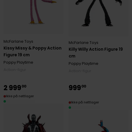
McFarlane Toys
McFarlane Toys
Kissy Missy & Poppy Action
Killy Willy Action Figure 19
Figure 19 cm
cm
Poppy Playtime
Poppy Playtime
Action-figur
Action-figur
2
999
999
00
00
Ikke på nettlager
Ikke på nettlager