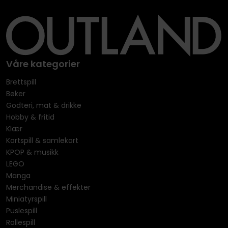
Våre kategorier
Brettspill
Bøker
Godteri, mat & drikke
Hobby & fritid
Klær
Kortspill & samlekort
KPOP & musikk
LEGO
Manga
Merchandise & effekter
Miniatyrspill
Puslespill
Rollespill