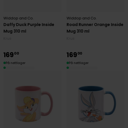
Widdop and Co.
Widdop and Co.
Daffy Duck Purple Inside
Road Runner Orange Inside
Mug 310 ml
Mug 310 ml
Krus
Krus
169
169
00
00
På nettlager
På nettlager