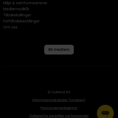
Miljø & samfunnsansvar
Medlemsvilkår
Tilbakekallinger
Forhåndsbestillinger
Om oss
Bli medlem
© Outland AS
Informasjonskapsler (cookies)
Personvernerklæring
Outland for bedrifter og foreninger