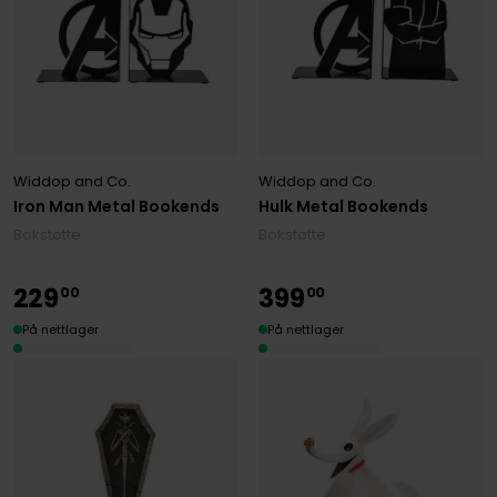
Widdop and Co.
Widdop and Co.
Iron Man Metal Bookends
Hulk Metal Bookends
Bokstøtte
Bokstøtte
229
399
00
00
På nettlager
På nettlager