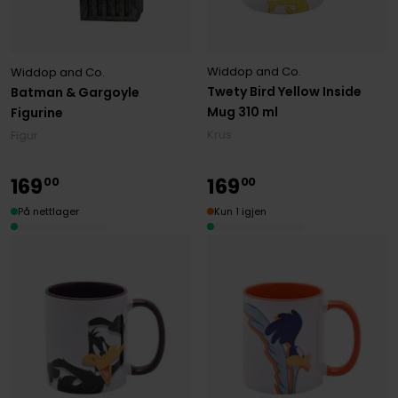
Widdop and Co.
Widdop and Co.
Twety Bird Yellow Inside
Batman & Gargoyle
Mug 310 ml
Figurine
Krus
Figur
169
169
00
00
På nettlager
Kun 1 igjen