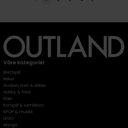
Våre kategorier
Brettspill
Bøker
Godteri, mat & drikke
Hobby & fritid
Klær
Kortspill & samlekort
KPOP & musikk
LEGO
Manga