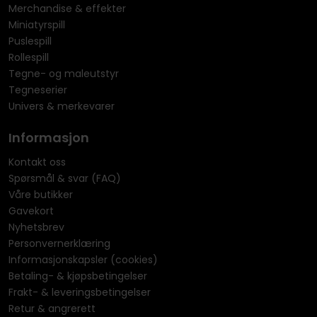
Merchandise & effekter
Miniatyrspill
Puslespill
Rollespill
Tegne- og maleutstyr
Tegneserier
Univers & merkevarer
Informasjon
Kontakt oss
Spørsmål & svar (FAQ)
Våre butikker
Gavekort
Nyhetsbrev
Personvernerklæring
Informasjonskapsler (cookies)
Betaling- & kjøpsbetingelser
Frakt- & leveringsbetingelser
Retur & angrerett