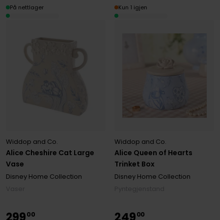
På nettlager
Kun 1 igjen
Widdop and Co.
Widdop and Co.
Alice Cheshire Cat Large
Alice Queen of Hearts
Vase
Trinket Box
Disney Home Collection
Disney Home Collection
Vaser
Pyntegjenstand
299
249
00
00