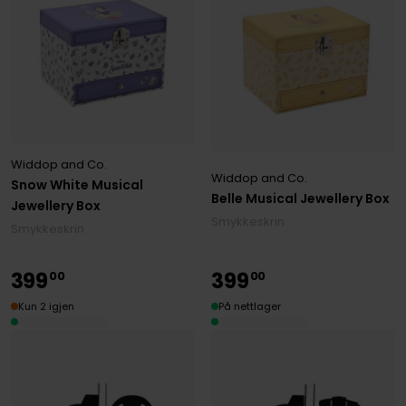
Widdop and Co.
Widdop and Co.
Snow White Musical
Belle Musical Jewellery Box
Jewellery Box
Smykkeskrin
Smykkeskrin
399
399
00
00
Kun 2 igjen
På nettlager