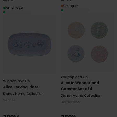
Kun 1 igjen
På nettlager
Widdop and Co.
Widdop and Co.
Alice in Wonderland
Alice Serving Plate
Coaster Set of 4
Disney Home Collection
Disney Home Collection
Servise
Bordbrikker
00
00