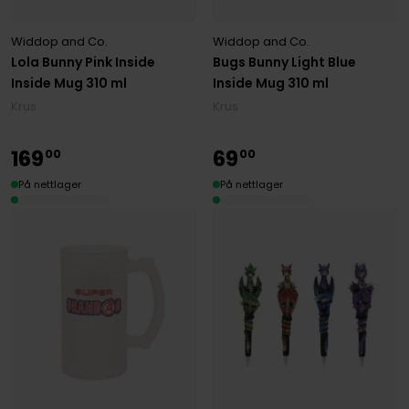
Widdop and Co.
Widdop and Co.
Lola Bunny Pink Inside
Bugs Bunny Light Blue
Inside Mug 310 ml
Inside Mug 310 ml
Krus
Krus
169
69
00
00
På nettlager
På nettlager