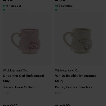
På nettlager
På nettlager
Widdop and Co.
Widdop and Co.
Cheshire Cat Embossed
White Rabbit Embossed
Mug
Mug
Disney Home Collection
Disney Home Collection
Krus
Krus
00
00