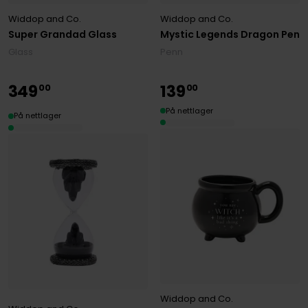
Widdop and Co.
Widdop and Co.
Super Grandad Glass
Mystic Legends Dragon Pen
Glass
Penn
349
139
00
00
På nettlager
På nettlager
Widdop and Co.