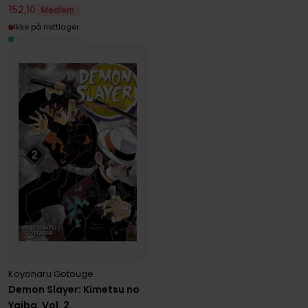
152
,
10
Medlem
Ikke på nettlager
Koyoharu Gotouge
Demon Slayer: Kimetsu no
Yaiba, Vol. 2