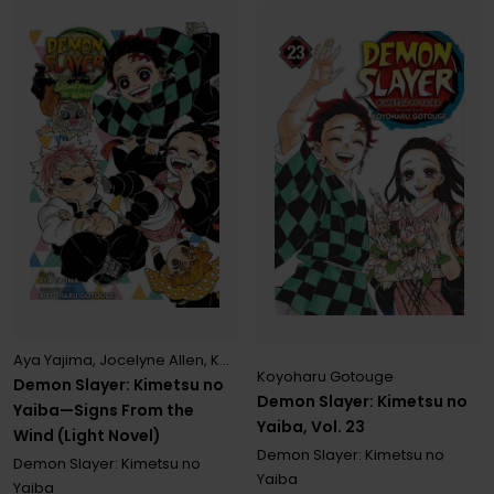
Aya Yajima
,
Jocelyne Allen
,
Koyoharu Gotouge
Koyoharu Gotouge
Demon Slayer: Kimetsu no
Demon Slayer: Kimetsu no
Yaiba—Signs From the
Yaiba, Vol. 23
Wind (Light Novel)
Demon Slayer: Kimetsu no
Demon Slayer: Kimetsu no
Yaiba
Yaiba