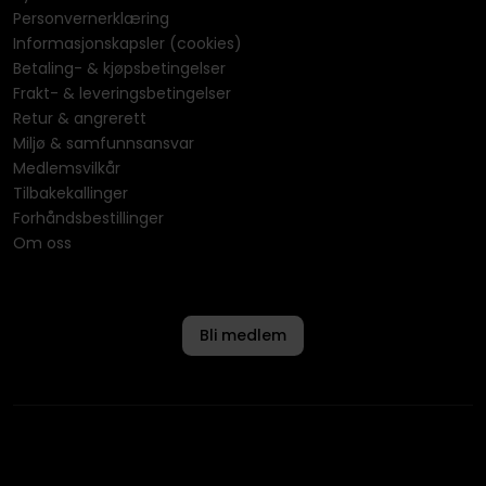
Personvernerklæring
Informasjonskapsler (cookies)
Betaling- & kjøpsbetingelser
Frakt- & leveringsbetingelser
Retur & angrerett
Miljø & samfunnsansvar
Medlemsvilkår
Tilbakekallinger
Forhåndsbestillinger
Om oss
Bli medlem