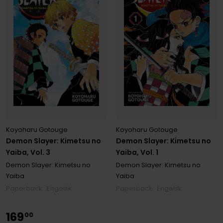
Koyoharu Gotouge
Koyoharu Gotouge
Demon Slayer: Kimetsu no
Demon Slayer: Kimetsu no
Yaiba, Vol. 3
Yaiba, Vol. 1
Demon Slayer: Kimetsu no
Demon Slayer: Kimetsu no
Yaiba
Yaiba
Paperback · Engelsk
Paperback · Engelsk
169
00