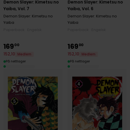
Demon Slayer: Kimetsu no
Demon Slayer: Kimetsu no
Yaiba, Vol. 7
Yaiba, Vol. 6
Demon Slayer: Kimetsu no
Demon Slayer: Kimetsu no
Yaiba
Yaiba
Paperback · Engelsk
Paperback · Engelsk
169
169
00
00
152
,
10
152
,
10
Medlem
Medlem
På nettlager
På nettlager