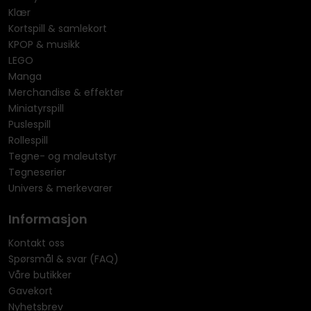
Klær
Kortspill & samlekort
KPOP & musikk
LEGO
Manga
Merchandise & effekter
Miniatyrspill
Puslespill
Rollespill
Tegne- og maleutstyr
Tegneserier
Univers & merkevarer
Informasjon
Kontakt oss
Spørsmål & svar (FAQ)
Våre butikker
Gavekort
Nyhetsbrev