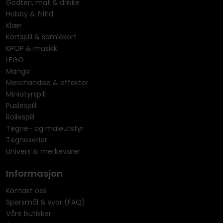
Godteri, mat & drikke
Hobby & fritid
Klær
Kortspill & samlekort
KPOP & musikk
LEGO
Manga
Merchandise & effekter
Miniatyrspill
Puslespill
Rollespill
Tegne- og maleutstyr
Tegneserier
Univers & merkevarer
Informasjon
Kontakt oss
Spørsmål & svar (FAQ)
Våre butikker