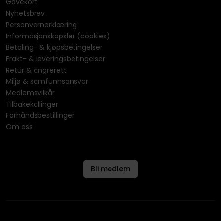
Gavekort
Nyhetsbrev
Personvernerklæring
Informasjonskapsler (cookies)
Betaling- & kjøpsbetingelser
Frakt- & leveringsbetingelser
Retur & angrerett
Miljø & samfunnsansvar
Medlemsvilkår
Tilbakekallinger
Forhåndsbestillinger
Om oss
Bli medlem