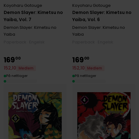
Koyoharu Gotouge
Koyoharu Gotouge
Demon Slayer: Kimetsu no
Demon Slayer: Kimetsu no
Yaiba, Vol. 7
Yaiba, Vol. 6
Demon Slayer: Kimetsu no
Demon Slayer: Kimetsu no
Yaiba
Yaiba
Paperback · Engelsk
Paperback · Engelsk
169
169
00
00
152
,
10
152
,
10
Medlem
Medlem
På nettlager
På nettlager