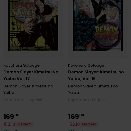
Koyoharu Gotouge
Koyoharu Gotouge
Demon Slayer Kimetsu No
Demon Slayer: Kimetsu no
Yaiba Vol. 17
Yaiba, Vol. 16
Demon Slayer: Kimetsu no
Demon Slayer: Kimetsu no
Yaiba
Yaiba
Paperback · Engelsk
Paperback · Engelsk
169
169
00
00
152
,
10
152
,
10
Medlem
Medlem