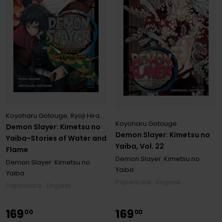
Koyoharu Gotouge
,
Ryoji Hirano
Koyoharu Gotouge
Demon Slayer: Kimetsu no
Demon Slayer: Kimetsu no
Yaiba-Stories of Water and
Yaiba, Vol. 22
Flame
Demon Slayer: Kimetsu no
Demon Slayer: Kimetsu no
Yaiba
Yaiba
Paperback · Engelsk
Paperback · Engelsk
169
169
00
00