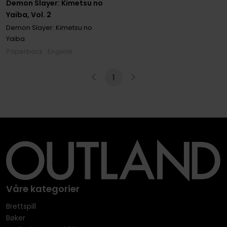
Demon Slayer: Kimetsu no
Yaiba, Vol. 2
Demon Slayer: Kimetsu no
Yaiba
Paperback · Engelsk
1
Våre kategorier
Brettspill
Bøker