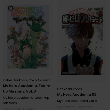
Kohei Horikoshi
,
Yoko Akiyama
My Hero Academia: Team-
Horikoshi Kohei
Up Missions, Vol. 8
My Hero Academia 05
My hero academia: team-up
My Hero Academia
Vol. 5
missions
Paperback · Japansk
Paperback · Engelsk