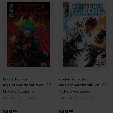
Kouhei Horikoshi
Kouhei Horikoshi
My Hero Academia Vol. 37
My Hero Academia Vol. 36
My Hero Academia
My Hero Academia
Paperback · Engelsk
Paperback · Engelsk
149
149
00
00