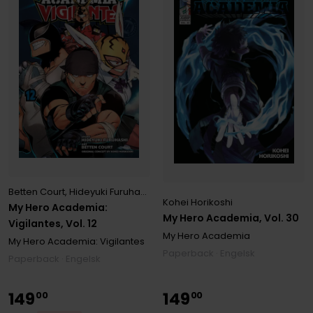
Betten Court
,
Hideyuki Furuhashi
,
Kohei Horikoshi
Kohei Horikoshi
My Hero Academia:
My Hero Academia, Vol. 30
Vigilantes, Vol. 12
My Hero Academia
My Hero Academia: Vigilantes
Paperback · Engelsk
Paperback · Engelsk
149
149
00
00