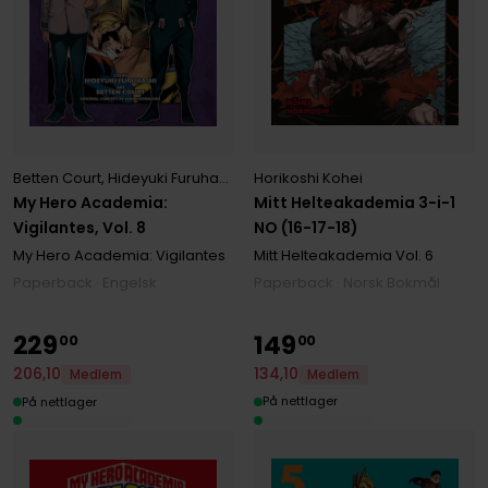
Horikoshi Kohei
Betten Court
,
Hideyuki Furuhashi
,
Kohei Horikoshi
Mitt Helteakademia 3-i-1
My Hero Academia:
NO (16-17-18)
Vigilantes, Vol. 8
Mitt Helteakademia
Vol. 6
My Hero Academia: Vigilantes
Paperback · Norsk Bokmål
Paperback · Engelsk
229
149
00
00
134
,
10
206
,
10
Medlem
Medlem
På nettlager
På nettlager