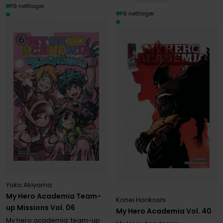
På nettlager
På nettlager
Yoko Akiyama
My Hero Academia Team-
Kohei Horikoshi
up Missions Vol. 06
My Hero Academia Vol. 40
My hero academia: team-up