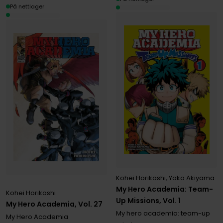
På nettlager
Kohei Horikoshi
,
Yoko Akiyama
My Hero Academia: Team-
Kohei Horikoshi
Up Missions, Vol. 1
My Hero Academia, Vol. 27
My hero academia: team-up
My Hero Academia