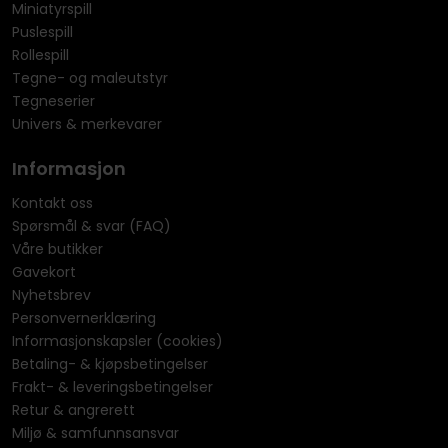
Miniatyrspill
Puslespill
Rollespill
Tegne- og maleutstyr
Tegneserier
Univers & merkevarer
Informasjon
Kontakt oss
Spørsmål & svar (FAQ)
Våre butikker
Gavekort
Nyhetsbrev
Personvernerklæring
Informasjonskapsler (cookies)
Betaling- & kjøpsbetingelser
Frakt- & leveringsbetingelser
Retur & angrerett
Miljø & samfunnsansvar