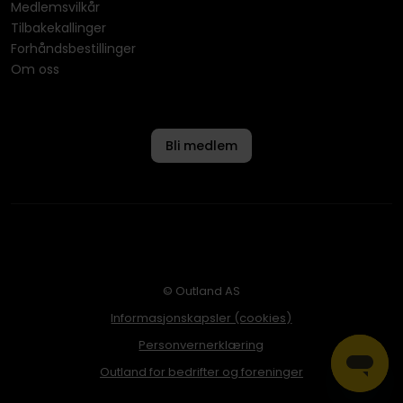
Medlemsvilkår
Tilbakekallinger
Forhåndsbestillinger
Om oss
Bli medlem
© Outland AS
Informasjonskapsler (cookies)
Personvernerklæring
Outland for bedrifter og foreninger