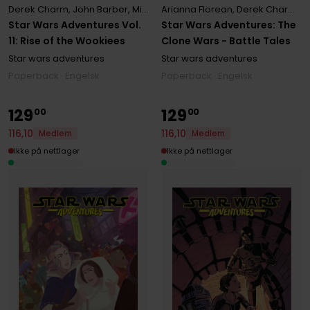
Derek Charm
,
John Barber
,
Michael Moreci
Arianna Florean
,
Tony Fleecs
,
Derek Charm
,
M
Star Wars Adventures Vol.
Star Wars Adventures: The
11: Rise of the Wookiees
Clone Wars - Battle Tales
Star wars adventures
Star wars adventures
Paperback · Engelsk
Paperback · Engelsk
129
129
00
00
116
,
10
116
,
10
Medlem
Medlem
Ikke på nettlager
Ikke på nettlager