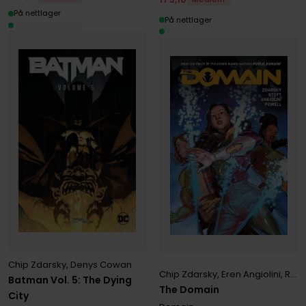
På nettlager
På nettlager
Chip Zdarsky
,
Denys Cowan
Chip Zdarsky
,
Eren Angiolini
,
Rachael Stott
Batman Vol. 5: The Dying
The Domain
City