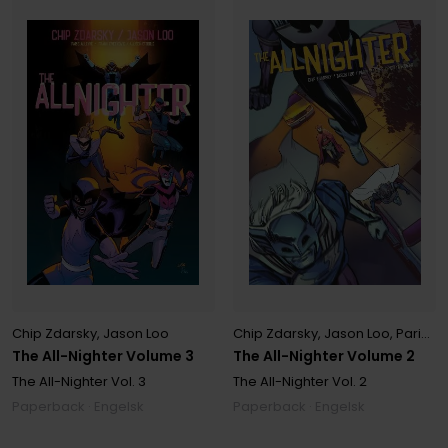
Chip Zdarsky
,
Jason Loo
Chip Zdarsky
,
Jason Loo
,
Paris Alleyne
The All-Nighter Volume 3
The All-Nighter Volume 2
The All-Nighter
Vol. 3
The All-Nighter
Vol. 2
Paperback · Engelsk
Paperback · Engelsk