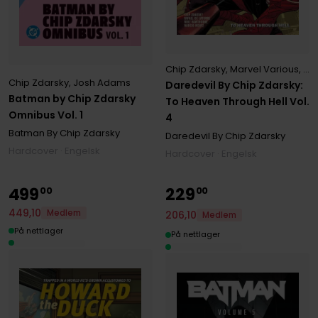
Chip Zdarsky
,
Marvel Various
,
Mi
Chip Zdarsky
,
Josh Adams
Daredevil By Chip Zdarsky:
Batman by Chip Zdarsky
To Heaven Through Hell Vol.
Omnibus Vol. 1
4
Batman By Chip Zdarsky
Daredevil By Chip Zdarsky
Hardcover · Engelsk
Hardcover · Engelsk
499
229
00
00
449
,
10
Medlem
206
,
10
Medlem
På nettlager
På nettlager