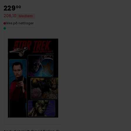
229
00
206
,
10
Medlem
Ikke på nettlager