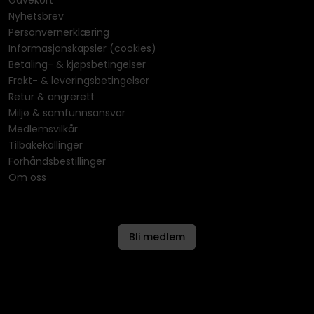
Gavekort
Nyhetsbrev
Personvernerklæring
Informasjonskapsler (cookies)
Betaling- & kjøpsbetingelser
Frakt- & leveringsbetingelser
Retur & angrerett
Miljø & samfunnsansvar
Medlemsvilkår
Tilbakekallinger
Forhåndsbestillinger
Om oss
Bli medlem