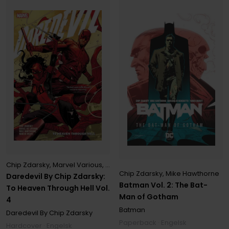
Chip Zdarsky
,
Marvel Various
,
Mike Hawthorne
Chip Zdarsky
,
Mike Hawthorne
Daredevil By Chip Zdarsky:
Batman Vol. 2: The Bat-
To Heaven Through Hell Vol.
Man of Gotham
4
Batman
Daredevil By Chip Zdarsky
Paperback · Engelsk
Hardcover · Engelsk