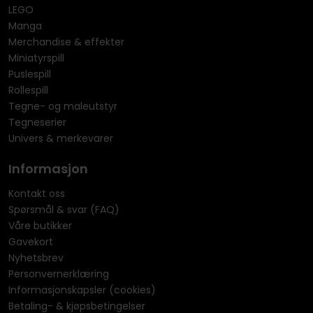
LEGO
Manga
Merchandise & effekter
Miniatyrspill
Puslespill
Rollespill
Tegne- og maleutstyr
Tegneserier
Univers & merkevarer
Informasjon
Kontakt oss
Spørsmål & svar (FAQ)
Våre butikker
Gavekort
Nyhetsbrev
Personvernerklæring
Informasjonskapsler (cookies)
Betaling- & kjøpsbetingelser