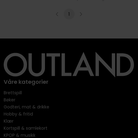
1
Våre kategorier
Brettspill
Bøker
Godteri, mat & drikke
Hobby & fritid
Klær
Kortspill & samlekort
KPOP & musikk