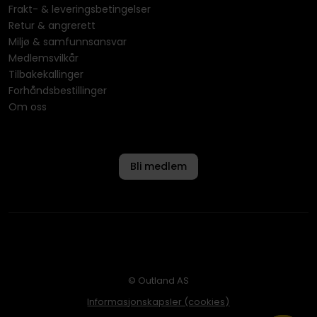
Frakt- & leveringsbetingelser
Retur & angrerett
Miljø & samfunnsansvar
Medlemsvilkår
Tilbakekallinger
Forhåndsbestillinger
Om oss
Bli medlem
© Outland AS
Informasjonskapsler (cookies)