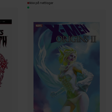
Ikke på nettlager