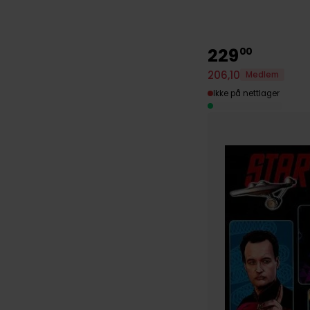
229
00
206
,
10
Medlem
Ikke på nettlager