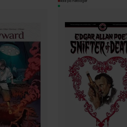
Ikke på nettlager