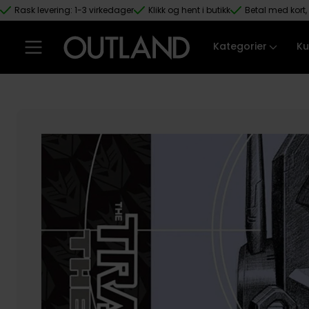
Rask levering: 1-3 virkedager
Klikk og hent i butikk
Betal med kort, 
Hopp til hovedinnhold
Kategorier
Ku