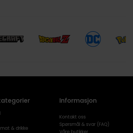
kategorier
Informasjon
l
Kontakt oss
Spørsmål & svar (FAQ)
 mat & drikke
Våre butikker