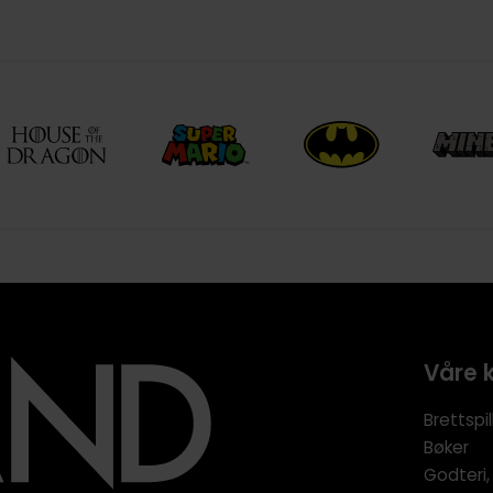
Våre 
Brettspil
Bøker
Godteri,