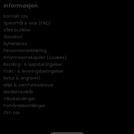
Informasjon
Kontakt oss
Spørsmål & svar (FAQ)
Våre butikker
Gavekort
Nyhetsbrev
Personvernerklæring
Informasjonskapsler (cookies)
Betaling- & kjøpsbetingelser
Frakt- & leveringsbetingelser
Retur & angrerett
Miljø & samfunnsansvar
Medlemsvilkår
Tilbakekallinger
Forhåndsbestillinger
Om oss