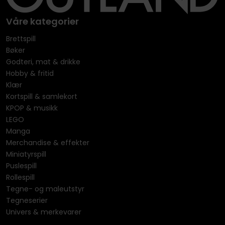
Våre kategorier
Brettspill
Bøker
Godteri, mat & drikke
Hobby & fritid
Klær
Kortspill & samlekort
KPOP & musikk
LEGO
Manga
Merchandise & effekter
Miniatyrspill
Puslespill
Rollespill
Tegne- og maleutstyr
Tegneserier
Univers & merkevarer