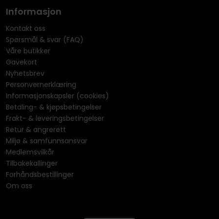
Informasjon
Kontakt oss
Spørsmål & svar (FAQ)
Våre butikker
Gavekort
Nyhetsbrev
Personvernerklæring
Informasjonskapsler (cookies)
Betaling- & kjøpsbetingelser
Frakt- & leveringsbetingelser
Retur & angrerett
Miljø & samfunnsansvar
Medlemsvilkår
Tilbakekallinger
Forhåndsbestillinger
Om oss