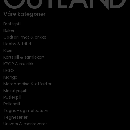
Våre kategorier
Brettspill
Bøker
Godteri, mat & drikke
Hobby & fritid
Klær
Kortspill & samlekort
KPOP & musikk
LEGO
Manga
Merchandise & effekter
Miniatyrspill
Puslespill
Rollespill
Tegne- og maleutstyr
Tegneserier
Univers & merkevarer