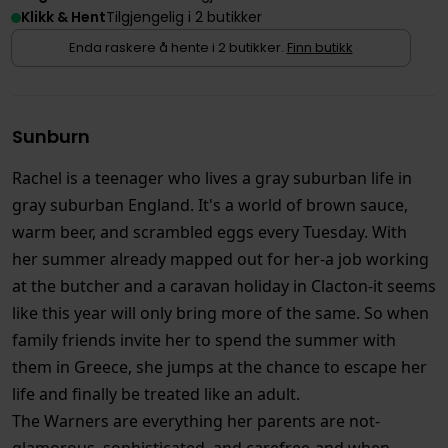
Klikk & Hent
Tilgjengelig i 2 butikker
Enda raskere å hente i 2 butikker.
Finn butikk
Sunburn
Rachel is a teenager who lives a gray suburban life in
gray suburban England. It's a world of brown sauce,
warm beer, and scrambled eggs every Tuesday. With
her summer already mapped out for her-a job working
at the butcher and a caravan holiday in Clacton-it seems
like this year will only bring more of the same. So when
family friends invite her to spend the summer with
them in Greece, she jumps at the chance to escape her
life and finally be treated like an adult.
The Warners are everything her parents are not-
glamorous, sophisticated, and carefree-and when