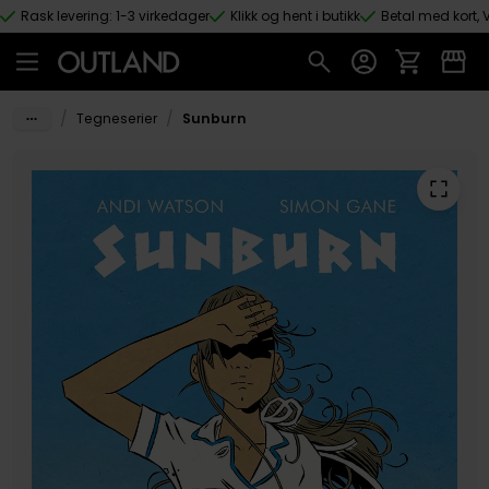
Rask levering: 1-3 virkedager
Klikk og hent i butikk
Betal med kort, V
Hopp til hovedinnhold
/
/
Tegneserier
Sunburn