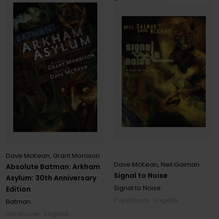
Dave McKean
,
Grant Morrison
Dave McKean
,
Neil Gaiman
Absolute Batman: Arkham
Signal to Noise
Asylum: 30th Anniversary
Signal to Noise
Edition
Paperback · Engelsk
Batman
Hardcover · Engelsk