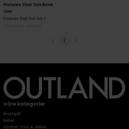
Pictures That Tick Book
One
Pictures That Tick
Vol. 1
Paperback · Engelsk
1
Våre kategorier
Brettspill
Bøker
Godteri, mat & drikke