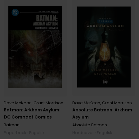
Dave McKean
,
Grant Morrison
Dave McKean
,
Grant Morrison
Absolute Batman: Arkham
Batman: Arkham Asylum:
Asylum
DC Compact Comics
Absolute Batman
Batman
Hardcover · Engelsk
Paperback · Engelsk