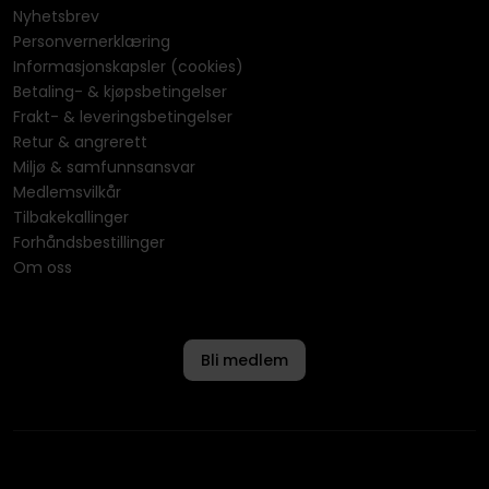
Nyhetsbrev
Personvernerklæring
Informasjonskapsler (cookies)
Betaling- & kjøpsbetingelser
Frakt- & leveringsbetingelser
Retur & angrerett
Miljø & samfunnsansvar
Medlemsvilkår
Tilbakekallinger
Forhåndsbestillinger
Om oss
Bli medlem