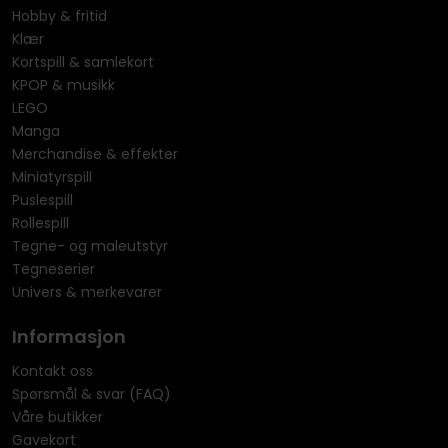
Hobby & fritid
Klær
Kortspill & samlekort
KPOP & musikk
LEGO
Manga
Merchandise & effekter
Miniatyrspill
Puslespill
Rollespill
Tegne- og maleutstyr
Tegneserier
Univers & merkevarer
Informasjon
Kontakt oss
Spørsmål & svar (FAQ)
Våre butikker
Gavekort