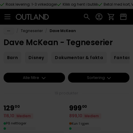
Rask levering: 1-3 virkedager
Klikk og hent i butikk
Betal med kort, V
Hopp til hovedinnhold
/
/
Tegneserier
Dave McKean
Dave McKean - Tegneserier
Barn
Disney
Dokumentar & fakta
Fantas
Alle filtre
Sortering
19 produkter
129
999
00
00
116
,
10
899
,
10
Medlem
Medlem
På nettlager
Kun 1 igjen