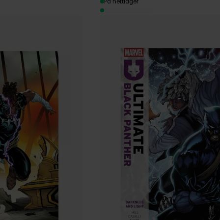
På nettlager