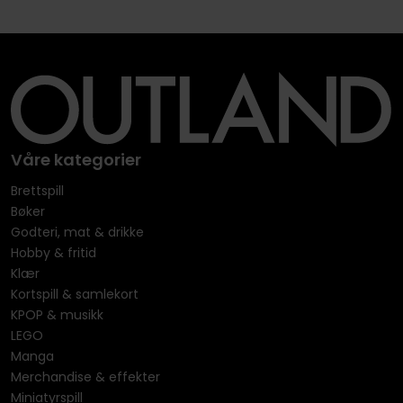
Våre kategorier
Brettspill
Bøker
Godteri, mat & drikke
Hobby & fritid
Klær
Kortspill & samlekort
KPOP & musikk
LEGO
Manga
Merchandise & effekter
Miniatyrspill