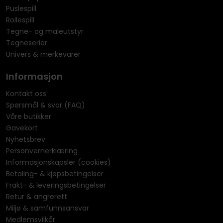
Puslespill
Rollespill
Tegne- og maleutstyr
Tegneserier
Univers & merkevarer
Informasjon
Kontakt oss
Spørsmål & svar (FAQ)
Våre butikker
Gavekort
Nyhetsbrev
Personvernerklæring
Informasjonskapsler (cookies)
Betaling- & kjøpsbetingelser
Frakt- & leveringsbetingelser
Retur & angrerett
Miljø & samfunnsansvar
Medlemsvilkår