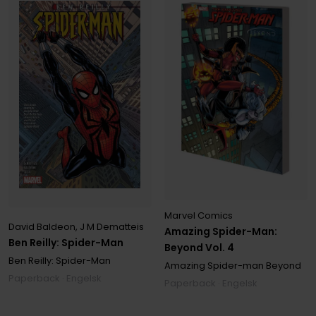
Marvel Comics
David Baldeon
,
J M Dematteis
Amazing Spider-Man:
Ben Reilly: Spider-Man
Beyond Vol. 4
Ben Reilly: Spider-Man
Amazing Spider-man Beyond
Paperback · Engelsk
Paperback · Engelsk