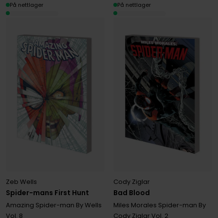
På nettlager
På nettlager
Zeb Wells
Cody Ziglar
Spider-mans First Hunt
Bad Blood
Amazing Spider-man By Wells
Miles Morales Spider-man By
Vol. 8
Cody Ziglar
Vol. 2