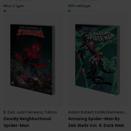
Kun 2 igjen
På nettlager
B. Earl
,
Juan Ferreyra
,
Taboo
Adam Kubert
,
Ed McGuinness
,
Ze
Deadly Neighborhood
Amazing Spider-Man By
Spider-Man
Zeb Wells Vol. 4: Dark Web