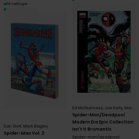
På nettlager
Ed McGuinness
,
Joe Kelly
,
Marvel Various
Spider-Man/Deadpool
Modern Era Epic Collection:
Dan Slott
,
Mark Bagley
Isn't It Bromantic
Spider-Man Vol. 2
Spider-man/deadpool