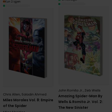
Kun 2 igjen
John Romita Jr.
,
Zeb Wells
Chris Allen
,
Saladin Ahmed
Amazing Spider-Man By
Miles Morales Vol. 8: Empire
Wells & Romita Jr. Vol. 2:
of the Spider
The New Sinister