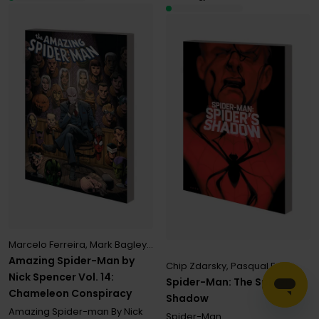
Marcelo Ferreira
,
Mark Bagley
,
Nick Spencer
Amazing Spider-Man by
Chip Zdarsky
,
Pasqual Ferry
Nick Spencer Vol. 14:
Spider-Man: The Spider's
Chameleon Conspiracy
Shadow
Amazing Spider-man By Nick
Spider-Man