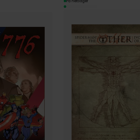
På nettlager