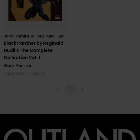
John Romita Jr.
,
Reginald Hudlin
Black Panther by Reginald
Hudlin: The Complete
Collection Vol. 1
Black Panther
Paperback · Engelsk
1