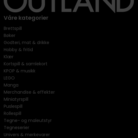
Våre kategorier
Brettspill
Bøker
Godteri, mat & drikke
Hobby & fritid
Klær
Kortspill & samlekort
KPOP & musikk
LEGO
Manga
Merchandise & effekter
Miniatyrspill
Puslespill
Rollespill
Tegne- og maleutstyr
Tegneserier
Univers & merkevarer