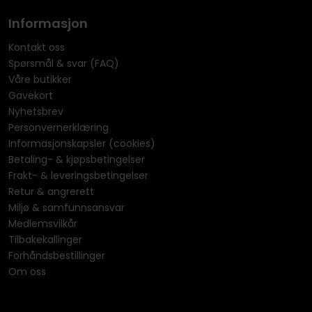
Informasjon
Kontakt oss
Spørsmål & svar (FAQ)
Våre butikker
Gavekort
Nyhetsbrev
Personvernerklæring
Informasjonskapsler (cookies)
Betaling- & kjøpsbetingelser
Frakt- & leveringsbetingelser
Retur & angrerett
Miljø & samfunnsansvar
Medlemsvilkår
Tilbakekallinger
Forhåndsbestillinger
Om oss