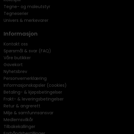
Tegne- og maleutstyr
Tegneserier
Univers & merkevarer
Informasjon
Kontakt oss
Spørsmål & svar (FAQ)
Våre butikker
Gavekort
Nyhetsbrev
Personvernerklæring
Informasjonskapsler (cookies)
Betaling- & kjøpsbetingelser
Frakt- & leveringsbetingelser
Retur & angrerett
Miljø & samfunnsansvar
Medlemsvilkår
Tilbakekallinger
Forhåndsbestillinger