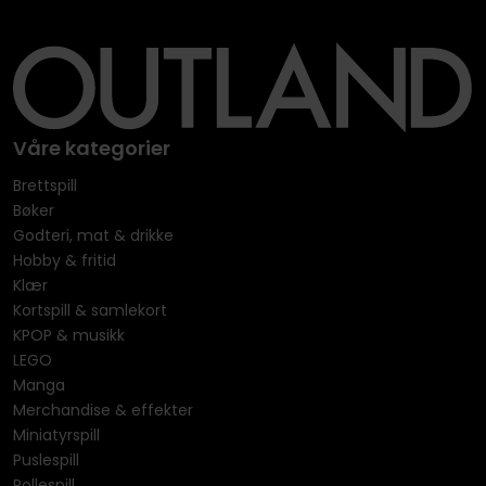
Våre kategorier
Brettspill
Bøker
Godteri, mat & drikke
Hobby & fritid
Klær
Kortspill & samlekort
KPOP & musikk
LEGO
Manga
Merchandise & effekter
Miniatyrspill
Puslespill
Rollespill