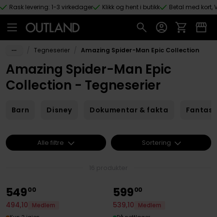
Rask levering: 1-3 virkedager
Klikk og hent i butikk
Betal med kort, V
Hopp til hovedinnhold
/
/
Tegneserier
Amazing Spider-Man Epic Collection
Amazing Spider-Man Epic
Collection - Tegneserier
Barn
Disney
Dokumentar & fakta
Fantas
Alle filtre
Sortering
16 produkter
549
599
00
00
494
,
10
539
,
10
Medlem
Medlem