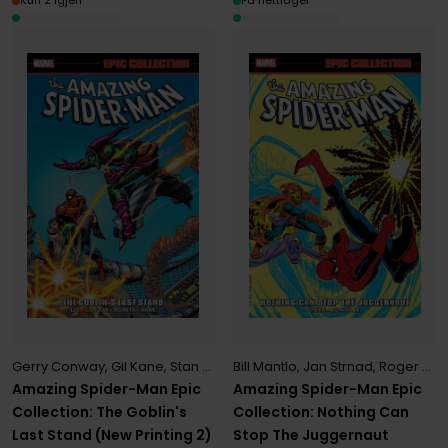
Kun 2 igjen
På nettlager
Bill Mantlo
,
Jan Strnad
,
Roger Stern
Gerry Conway
,
Gil Kane
,
Stan Lee
Amazing Spider-Man Epic
Amazing Spider-Man Epic
Collection: Nothing Can
Collection: The Goblin's
Stop The Juggernaut
Last Stand (New Printing 2)