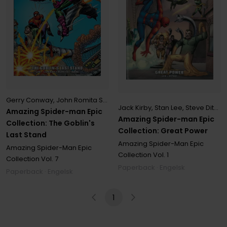
Gerry Conway
,
John Romita Sr.
,
Stan Lee
Jack Kirby
,
Stan Lee
,
Steve Ditko
Amazing Spider-man Epic
Amazing Spider-man Epic
Collection: The Goblin's
Collection: Great Power
Last Stand
Amazing Spider-Man Epic
Amazing Spider-Man Epic
Collection
Vol. 1
Collection
Vol. 7
Paperback · Engelsk
Paperback · Engelsk
1