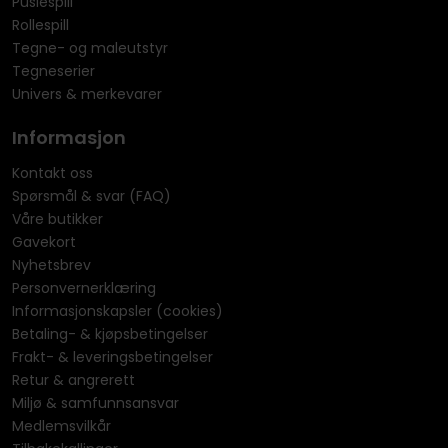
Puslespill
Rollespill
Tegne- og maleutstyr
Tegneserier
Univers & merkevarer
Informasjon
Kontakt oss
Spørsmål & svar (FAQ)
Våre butikker
Gavekort
Nyhetsbrev
Personvernerklæring
Informasjonskapsler (cookies)
Betaling- & kjøpsbetingelser
Frakt- & leveringsbetingelser
Retur & angrerett
Miljø & samfunnsansvar
Medlemsvilkår