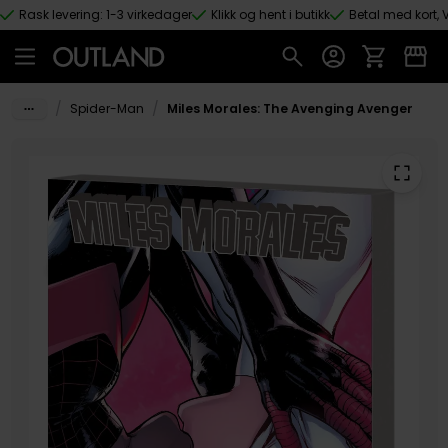
Rask levering: 1-3 virkedager
Klikk og hent i butikk
Betal med kort, V
Hopp til hovedinnhold
/
/
Spider-Man
Miles Morales: The Avenging Avenger