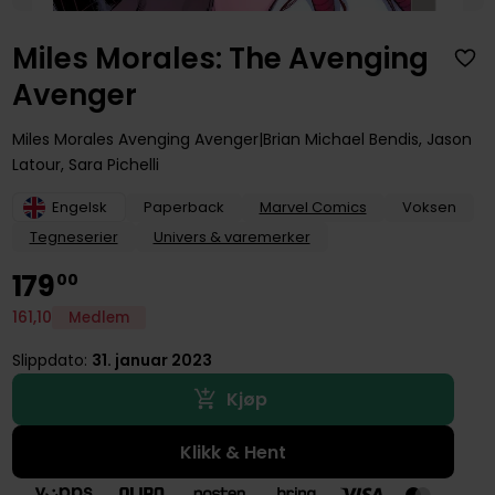
Miles Morales: The Avenging
Avenger
Miles Morales Avenging Avenger
Brian Michael Bendis
,
Jason
Latour
,
Sara Pichelli
Engelsk
Paperback
Marvel Comics
Voksen
Tegneserier
Univers & varemerker
179
00
161
,
10
Medlem
Slippdato:
31. januar 2023
Kjøp
Klikk & Hent