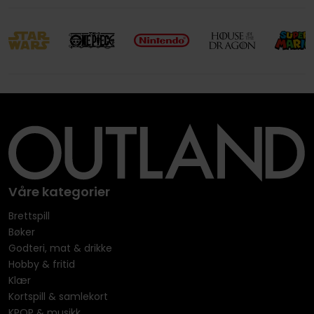
Våre kategorier
Brettspill
Bøker
Godteri, mat & drikke
Hobby & fritid
Klær
Kortspill & samlekort
KPOP & musikk