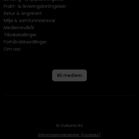
Frakt- & leveringsbetingelser
Retur & angrerett
Miljø & samfunnsansvar
Medlemsvilkår
Tilbakekallinger
Forhåndsbestillinger
Om oss
Bli medlem
© Outland AS
Informasjonskapsler (cookies)