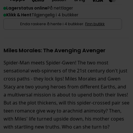
Lagerstatus online
På nettlager
Klikk & Hent
Tilgjengelig i 4 butikker
Enda raskere å hente i 4 butikker.
Finn butikk
Miles Morales: The Avenging Avenger
Spider-Man meets Spider-Gwen! The two most
sensational web-spinners of the 21st century don't just
cross paths - they lock lips! Miles Morales and Gwen
Stacy are two young heroes from different Earths, and
a multiversal mission is about to upend both their lives!
But as the plot thickens, will this spider-crossed pair see
teen romance give way to arachnid animosity? Then,
with Miles' life turned upside down, his mother copes
with startling new truths. Who can she turn to?