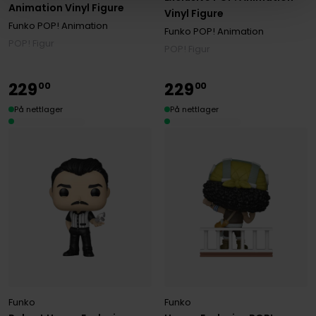
Animation Vinyl Figure
Vinyl Figure
Funko POP! Animation
Funko POP! Animation
POP! Figur
POP! Figur
229
229
00
00
På nettlager
På nettlager
Funko
Funko