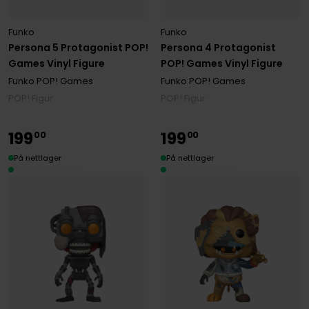
Funko
Funko
Persona 5 Protagonist POP!
Persona 4 Protagonist
Games Vinyl Figure
POP! Games Vinyl Figure
Funko POP! Games
Funko POP! Games
POP! Figur
POP! Figur
199
199
00
00
På nettlager
På nettlager