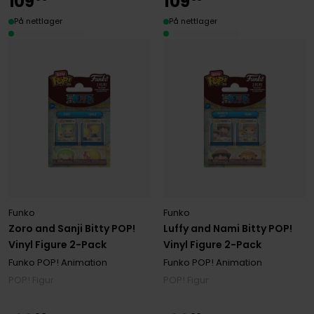
109
109
På nettlager
På nettlager
Funko
Funko
Zoro and Sanji Bitty POP!
Luffy and Nami Bitty POP!
Vinyl Figure 2-Pack
Vinyl Figure 2-Pack
Funko POP! Animation
Funko POP! Animation
POP! Figur
POP! Figur