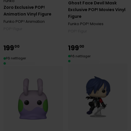
Funko
Ghost Face Devil Mask
Zoro Exclusive POP!
Exclusive POP! Movies Vinyl
Animation Vinyl Figure
Figure
Funko POP! Animation
Funko POP! Movies
POP! Figur
POP! Figur
199
199
00
00
På nettlager
På nettlager