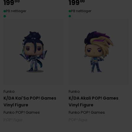
199
199
00
00
På nettlager
På nettlager
Funko
Funko
K/DA Kai'Sa POP! Games
K/DA Akali POP! Games
Vinyl Figure
Vinyl Figure
Funko POP! Games
Funko POP! Games
POP! Figur
POP! Figur