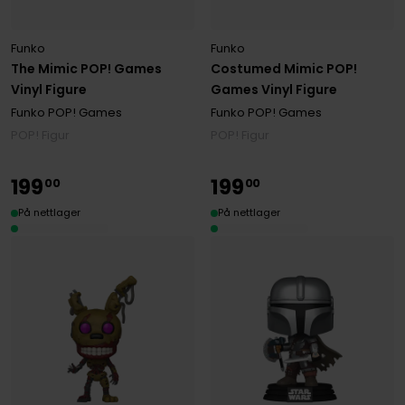
Funko
Funko
The Mimic POP! Games
Costumed Mimic POP!
Vinyl Figure
Games Vinyl Figure
Funko POP! Games
Funko POP! Games
POP! Figur
POP! Figur
199
199
00
00
På nettlager
På nettlager