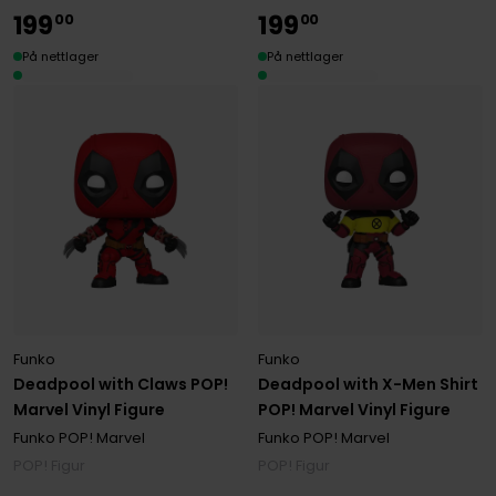
199
199
00
00
På nettlager
På nettlager
Funko
Funko
Deadpool with Claws POP!
Deadpool with X-Men Shirt
Marvel Vinyl Figure
POP! Marvel Vinyl Figure
Funko POP! Marvel
Funko POP! Marvel
POP! Figur
POP! Figur