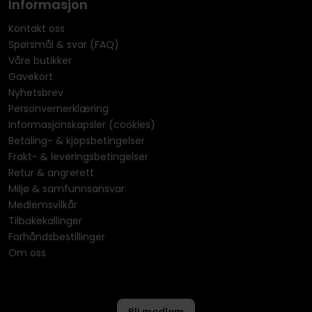
Informasjon
Kontakt oss
Spørsmål & svar (FAQ)
Våre butikker
Gavekort
Nyhetsbrev
Personvernerklæring
Informasjonskapsler (cookies)
Betaling- & kjøpsbetingelser
Frakt- & leveringsbetingelser
Retur & angrerett
Miljø & samfunnsansvar
Medlemsvilkår
Tilbakekallinger
Forhåndsbestillinger
Om oss
Bli medlem