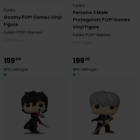
Funko
Funko
Persona 3 Male
Goomy POP! Games Vinyl
Protagonist POP! Games
Figure
Vinyl Figure
Funko POP! Games
Funko POP! Games
POP! Figur
POP! Figur
199
199
00
00
På nettlager
På nettlager