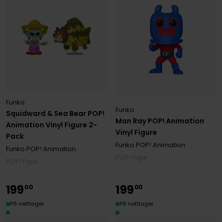
Funko
Funko
Squidward & Sea Bear POP!
Man Ray POP! Animation
Animation Vinyl Figure 2-
Vinyl Figure
Pack
Funko POP! Animation
Funko POP! Animation
POP! Figur
POP! Figur
199
199
00
00
På nettlager
På nettlager