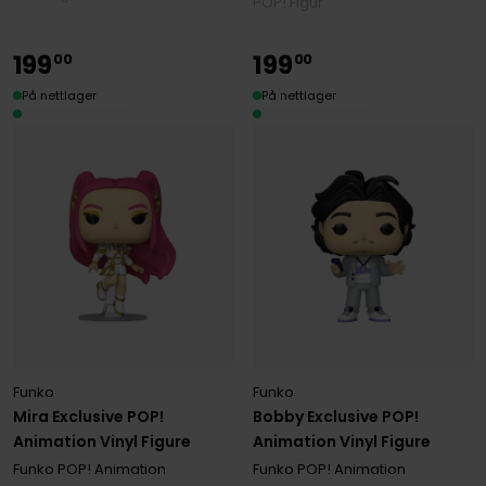
POP! Figur
199
199
00
00
På nettlager
På nettlager
Funko
Funko
Mira Exclusive POP!
Bobby Exclusive POP!
Animation Vinyl Figure
Animation Vinyl Figure
Funko POP! Animation
Funko POP! Animation