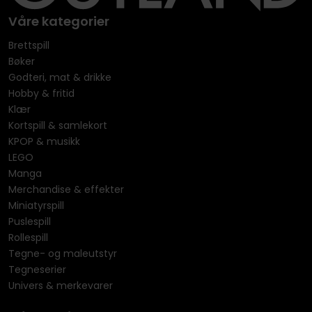
Våre kategorier
Brettspill
Bøker
Godteri, mat & drikke
Hobby & fritid
Klær
Kortspill & samlekort
KPOP & musikk
LEGO
Manga
Merchandise & effekter
Miniatyrspill
Puslespill
Rollespill
Tegne- og maleutstyr
Tegneserier
Univers & merkevarer