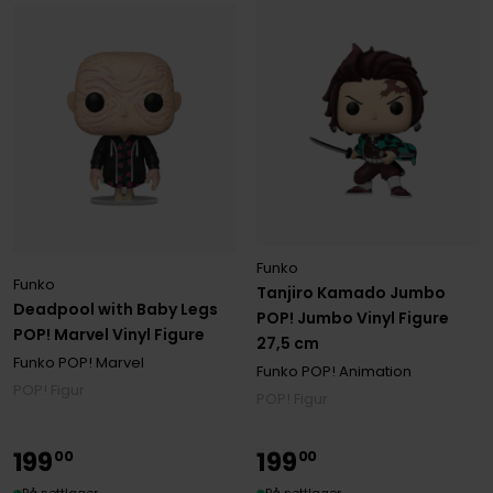
Funko
Funko
Tanjiro Kamado Jumbo
Deadpool with Baby Legs
POP! Jumbo Vinyl Figure
POP! Marvel Vinyl Figure
27,5 cm
Funko POP! Marvel
Funko POP! Animation
POP! Figur
POP! Figur
199
199
00
00