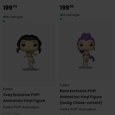
199
199
00
00
På nettlager
På nettlager
Funko
Funko
Rumi Exclusive POP!
Zoey Exclusive POP!
Animation Vinyl Figure
Animation Vinyl Figure
(mulig Chase-variant)
Funko POP! Animation
Funko POP! Animation
POP! Figur