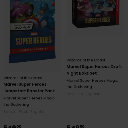
Wizards of the Coast
Marvel Super Heroes Draft
Night Boks Set
Wizards of the Coast
Marvel Super Heroes Magic
Marvel Super Heroes
the Gathering
Jumpstart Booster Pack
Boks-set · Engelsk
Marvel Super Heroes Magic
the Gathering
Booster Pack · Engelsk
549
549
00
00