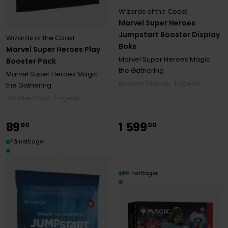
Wizards of the Coast
Marvel Super Heroes
Jumpstart Booster Display
Wizards of the Coast
Boks
Marvel Super Heroes Play
Marvel Super Heroes Magic
Booster Pack
the Gathering
Marvel Super Heroes Magic
Booster Display · Engelsk
the Gathering
Booster Pack · Engelsk
89
1
599
00
00
På nettlager
På nettlager