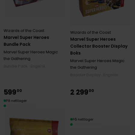
Wizards of the Coast
Wizards of the Coast
Marvel Super Heroes
Marvel Super Heroes
Bundle Pack
Collector Booster Display
Marvel Super Heroes Magic
Boks
the Gathering
Marvel Super Heroes Magic
Bundle Pack · Engelsk
the Gathering
Booster Display · Engelsk
599
2
299
00
00
På nettlager
På nettlager