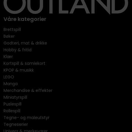
Våre kategorier
Brettspill
Bøker
Godteri, mat & drikke
Hobby & fritid
Klær
Kortspill & samlekort
KPOP & musikk
LEGO
Manga
Merchandise & effekter
Miniatyrspill
Puslespill
Rollespill
Tegne- og maleutstyr
Tegneserier
Univers & merkevarer