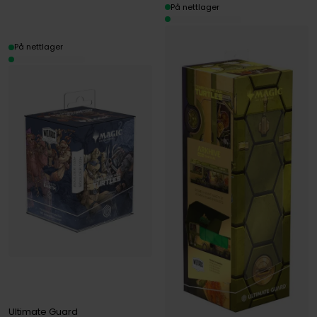
På nettlager
På nettlager
Ultimate Guard