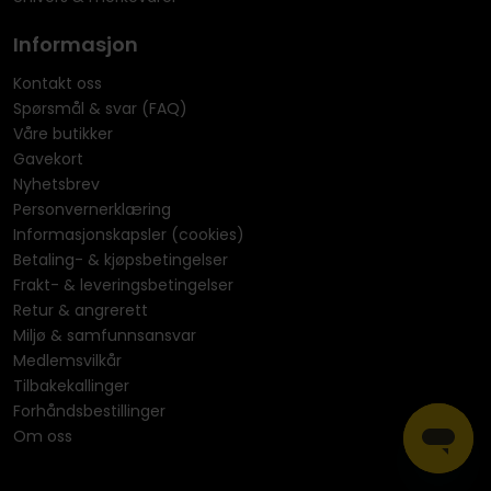
Informasjon
Kontakt oss
Spørsmål & svar (FAQ)
Våre butikker
Gavekort
Nyhetsbrev
Personvernerklæring
Informasjonskapsler (cookies)
Betaling- & kjøpsbetingelser
Frakt- & leveringsbetingelser
Retur & angrerett
Miljø & samfunnsansvar
Medlemsvilkår
Tilbakekallinger
Forhåndsbestillinger
Om oss