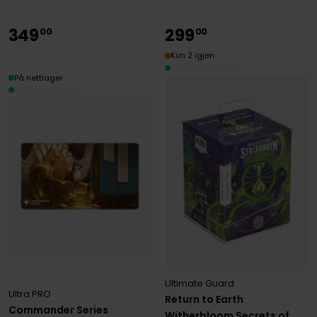
349
299
00
00
Kun 2 igjen
På nettlager
Ultimate Guard
Ultra PRO
Return to Earth
Commander Series
Witherbloom Secrets of