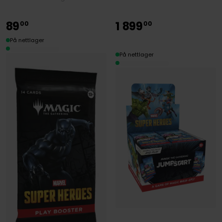
89
1
899
00
00
På nettlager
På nettlager