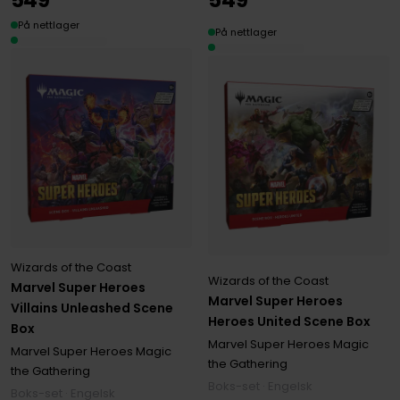
På nettlager
På nettlager
Wizards of the Coast
Wizards of the Coast
Marvel Super Heroes
Marvel Super Heroes
Villains Unleashed Scene
Heroes United Scene Box
Box
Marvel Super Heroes Magic
Marvel Super Heroes Magic
the Gathering
the Gathering
Boks-set · Engelsk
Boks-set · Engelsk