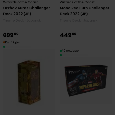
Wizards of the Coast
Wizards of the Coast
Orzhov Auras Challenger
Mono Red Burn Challenger
Deck 2022 (JP)
Deck 2022 (JP)
Theme Deck · Japansk
Theme Deck · Japansk
699
449
00
00
Kun 1 igjen
På nettlager