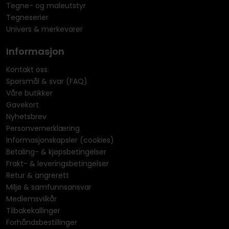
Tegne- og maleutstyr
Tegneserier
Univers & merkevarer
Informasjon
Kontakt oss
Spørsmål & svar (FAQ)
Våre butikker
Gavekort
Nyhetsbrev
Personvernerklæring
Informasjonskapsler (cookies)
Betaling- & kjøpsbetingelser
Frakt- & leveringsbetingelser
Retur & angrerett
Miljø & samfunnsansvar
Medlemsvilkår
Tilbakekallinger
Forhåndsbestillinger