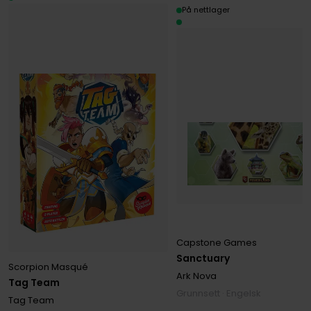
På nettlager
Capstone Games
Sanctuary
Scorpion Masqué
Ark Nova
Tag Team
Grunnsett · Engelsk
Tag Team