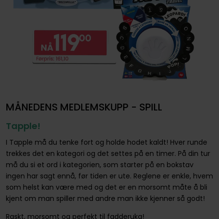
MÅNEDENS MEDLEMSKUPP - SPILL
Tapple!
I Tapple må du tenke fort og holde hodet kaldt! Hver runde
trekkes det en kategori og det settes på en timer. På din tur
må du si et ord i kategorien, som starter på en bokstav
ingen har sagt ennå, før tiden er ute. Reglene er enkle, hvem
som helst kan være med og det er en morsomt måte å bli
kjent om man spiller med andre man ikke kjenner så godt!
Raskt, morsomt og perfekt til fadderuka!