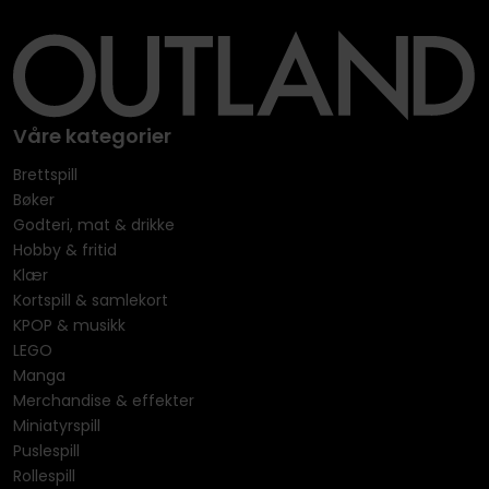
Våre kategorier
Brettspill
Bøker
Godteri, mat & drikke
Hobby & fritid
Klær
Kortspill & samlekort
KPOP & musikk
LEGO
Manga
Merchandise & effekter
Miniatyrspill
Puslespill
Rollespill