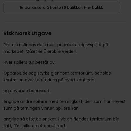
Enda raskere å hente i 9 butikker.
Finn butikk
Risk Norsk Utgave
Risk er muligens det mest populære krigs-spillet på
markedet. Målet er å erobre verden.
Hver spillers tur består av;
Opparbeide seg styrke gjennom territorium, beholde
kontrollen over territorium på hvert kontinent
og anvende bonuskort.
Angripe andre spillere med terningkast, den som har høyest
sum på terningen vinner. Spillere kan
angripe så ofte de ønsker. Hvis en fiendes territorium blir
tatt, får spilleren et bonus kort.