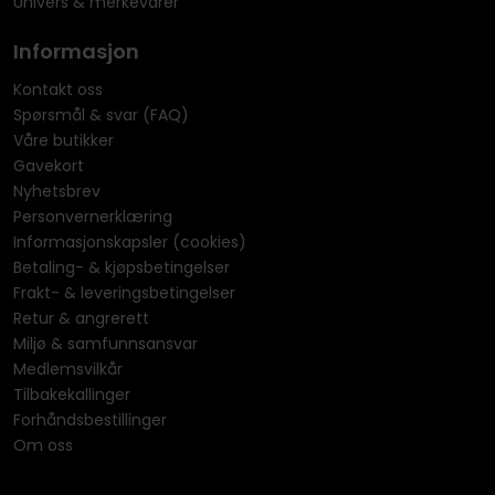
Univers & merkevarer
Informasjon
Kontakt oss
Spørsmål & svar (FAQ)
Våre butikker
Gavekort
Nyhetsbrev
Personvernerklæring
Informasjonskapsler (cookies)
Betaling- & kjøpsbetingelser
Frakt- & leveringsbetingelser
Retur & angrerett
Miljø & samfunnsansvar
Medlemsvilkår
Tilbakekallinger
Forhåndsbestillinger
Om oss