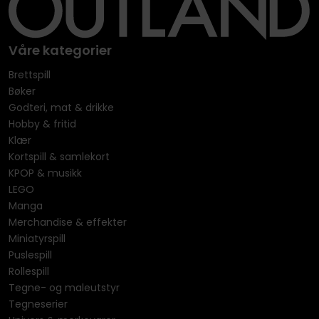
Våre kategorier
Brettspill
Bøker
Godteri, mat & drikke
Hobby & fritid
Klær
Kortspill & samlekort
KPOP & musikk
LEGO
Manga
Merchandise & effekter
Miniatyrspill
Puslespill
Rollespill
Tegne- og maleutstyr
Tegneserier