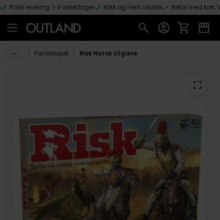
Rask levering: 1-3 virkedager
Klikk og hent i butikk
Betal med kort, V
Hopp til hovedinnhold
/
/
Familiespill
Risk Norsk Utgave