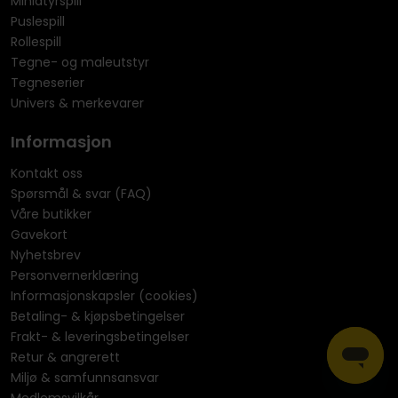
Miniatyrspill
Puslespill
Rollespill
Tegne- og maleutstyr
Tegneserier
Univers & merkevarer
Informasjon
Kontakt oss
Spørsmål & svar (FAQ)
Våre butikker
Gavekort
Nyhetsbrev
Personvernerklæring
Informasjonskapsler (cookies)
Betaling- & kjøpsbetingelser
Frakt- & leveringsbetingelser
Retur & angrerett
Miljø & samfunnsansvar
Medlemsvilkår