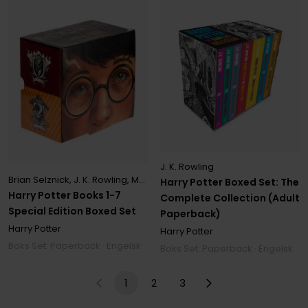
J. K. Rowling
Brian Selznick
,
J. K. Rowling
,
Mary Grandpre
Harry Potter Boxed Set: The
Harry Potter Books 1-7
Complete Collection (Adult
Special Edition Boxed Set
Paperback)
Harry Potter
Harry Potter
Boks Set: Paperback · Engelsk
Boks Set: Paperback · Engelsk
1
2
3