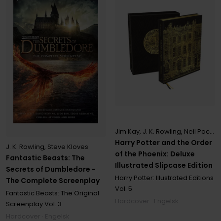
Jim Kay
,
J. K. Rowling
,
Neil Packer
Harry Potter and the Order
J. K. Rowling
,
Steve Kloves
of the Phoenix: Deluxe
Fantastic Beasts: The
Illustrated Slipcase Edition
Secrets of Dumbledore -
Harry Potter: Illustrated Editions
The Complete Screenplay
Vol. 5
Fantastic Beasts: The Original
Hardcover · Engelsk
Screenplay
Vol. 3
Hardcover · Engelsk