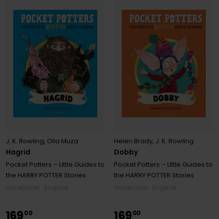
J. K. Rowling
,
Olia Muza
Helen Brady
,
J. K. Rowling
Hagrid
Dobby
Pocket Potters – Little Guides to
Pocket Potters – Little Guides to
the HARRY POTTER Stories
the HARRY POTTER Stories
Hardcover · Engelsk
Hardcover · Engelsk
169
169
00
00