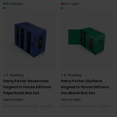
På nettlager
Kun 2 igjen
J. K. Rowling
J. K. Rowling
Harry Potter Ravenclaw
Harry Potter Slytherin
Hogwarts House Editions
Hogwarts House Editions
Paperback Box Set
Hardback Box Set
Harry Potter
Harry Potter
Boks Set: Paperback · Engelsk
Boks Set: Hardcover · Engelsk