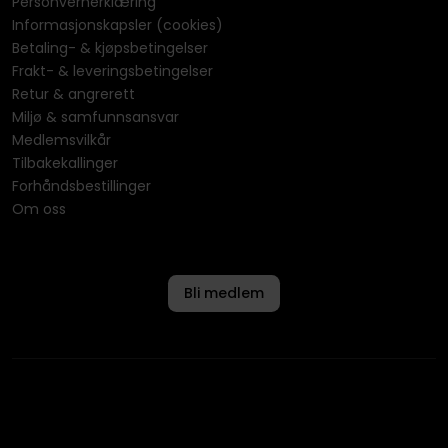
Personvernerklæring
Informasjonskapsler (cookies)
Betaling- & kjøpsbetingelser
Frakt- & leveringsbetingelser
Retur & angrerett
Miljø & samfunnsansvar
Medlemsvilkår
Tilbakekallinger
Forhåndsbestillinger
Om oss
Bli medlem