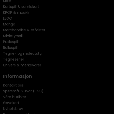
Klær
Kortspill & samlekort
KPOP & musikk
LEGO
Manga
Merchandise & effekter
Miniatyrspill
Puslespill
Rollespill
Tegne- og maleutstyr
Tegneserier
Univers & merkevarer
Informasjon
Kontakt oss
Spørsmål & svar (FAQ)
Våre butikker
Gavekort
Nyhetsbrev