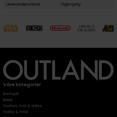
Leverandørstatus
Tilgjengelig
Våre kategorier
Brettspill
Bøker
Godteri, mat & drikke
Hobby & fritid