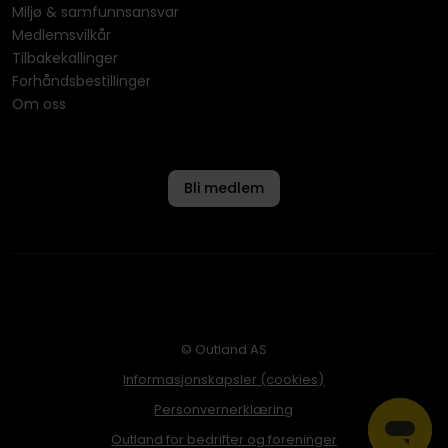
Miljø & samfunnsansvar
Medlemsvilkår
Tilbakekallinger
Forhåndsbestillinger
Om oss
Bli medlem
© Outland AS
Informasjonskapsler (cookies)
Personvernerklæring
Outland for bedrifter og foreninger