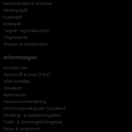
Merchandise & effekter
Miniatyrspill
Puslespill
Rollespill
Tegne- og maleutstyr
Tegneserier
Univers & merkevarer
Informasjon
Kontakt oss
Spørsmål & svar (FAQ)
Våre butikker
Gavekort
Nyhetsbrev
Personvernerklæring
Informasjonskapsler (cookies)
Betaling- & kjøpsbetingelser
Frakt- & leveringsbetingelser
Retur & angrerett