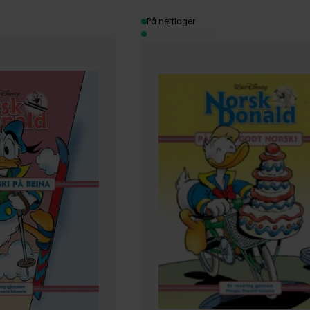
På nettlager