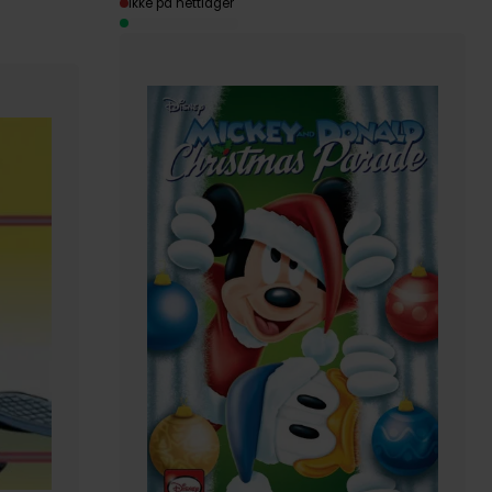
Ikke på nettlager