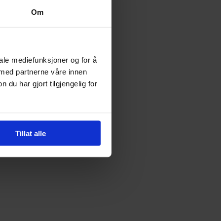
Om
iale mediefunksjoner og for å
 med partnerne våre innen
u har gjort tilgjengelig for
Tillat alle