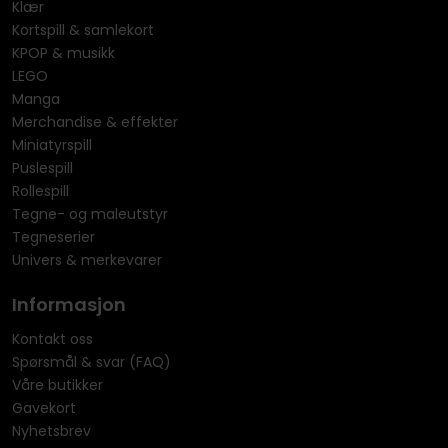
Klær
Kortspill & samlekort
KPOP & musikk
LEGO
Manga
Merchandise & effekter
Miniatyrspill
Puslespill
Rollespill
Tegne- og maleutstyr
Tegneserier
Univers & merkevarer
Informasjon
Kontakt oss
Spørsmål & svar (FAQ)
Våre butikker
Gavekort
Nyhetsbrev