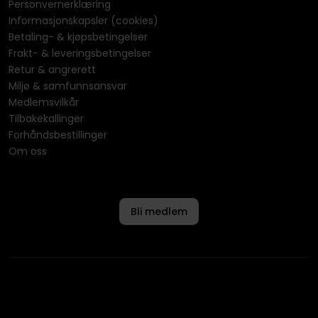
Personvernerklæring
Informasjonskapsler (cookies)
Betaling- & kjøpsbetingelser
Frakt- & leveringsbetingelser
Retur & angrerett
Miljø & samfunnsansvar
Medlemsvilkår
Tilbakekallinger
Forhåndsbestillinger
Om oss
Bli medlem