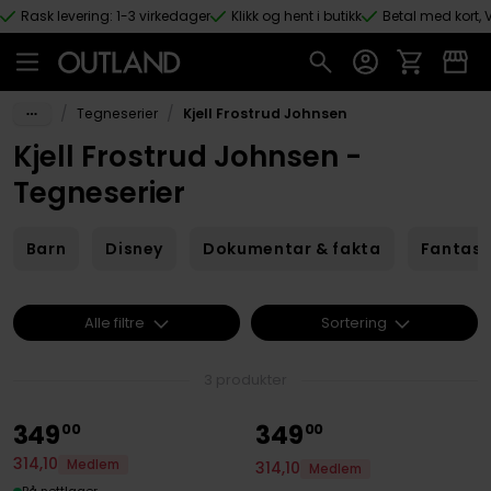
Rask levering: 1-3 virkedager
Klikk og hent i butikk
Betal med kort, V
Hopp til hovedinnhold
/
/
Tegneserier
Kjell Frostrud Johnsen
Kjell Frostrud Johnsen -
Tegneserier
Barn
Disney
Dokumentar & fakta
Fantas
Alle filtre
Sortering
3 produkter
349
349
00
00
314
,
10
Medlem
314
,
10
Medlem