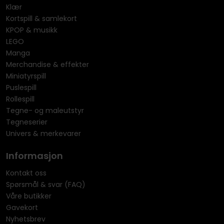
Klær
Kortspill & samlekort
KPOP & musikk
LEGO
Manga
Merchandise & effekter
Miniatyrspill
Puslespill
Rollespill
Tegne- og maleutstyr
Tegneserier
Univers & merkevarer
Informasjon
Kontakt oss
Spørsmål & svar (FAQ)
Våre butikker
Gavekort
Nyhetsbrev