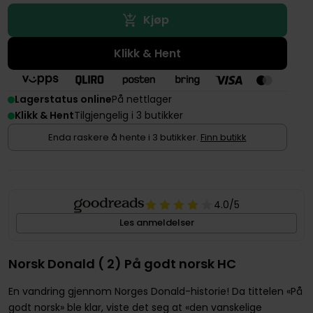
Kjøp
Klikk & Hent
Lagerstatus online
På nettlager
Klikk & Hent
Tilgjengelig i 3 butikker
Enda raskere å hente i 3 butikker.
Finn butikk
4.0
/5
Les anmeldelser
Norsk Donald ( 2) På godt norsk HC
En vandring gjennom Norges Donald-historie! Da tittelen «På
godt norsk» ble klar, viste det seg at «den vanskelige