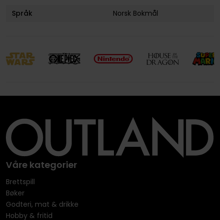
Språk
Norsk Bokmål
Våre kategorier
Brettspill
Bøker
Godteri, mat & drikke
Hobby & fritid