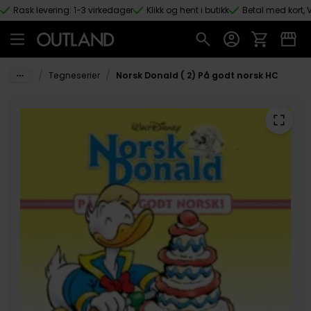
Rask levering: 1-3 virkedager
Klikk og hent i butikk
Betal med kort, V
Hopp til hovedinnhold
/
/
Tegneserier
Norsk Donald ( 2) På godt norsk HC