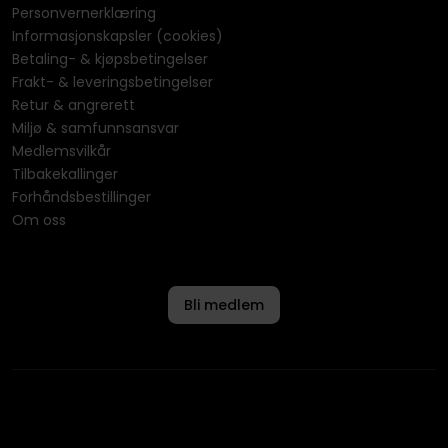
Personvernerklæring
Informasjonskapsler (cookies)
Betaling- & kjøpsbetingelser
Frakt- & leveringsbetingelser
Retur & angrerett
Miljø & samfunnsansvar
Medlemsvilkår
Tilbakekallinger
Forhåndsbestillinger
Om oss
Bli medlem